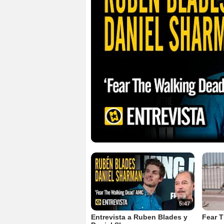
5:47
Entrevista a Ruben Blades y
Fear T