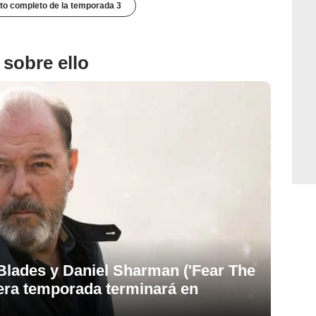
to completo de la temporada 3
 sobre ello
lades y Daniel Sharman ('Fear The
cera temporada terminará en