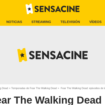
NOTICIAS
STREAMING
TELEVISIÓN
VÍDEOS
ng Dead
Temporadas de Fear The Walking Dead
Fear The Walking Dead: episodios de 
ear The Walking Dead