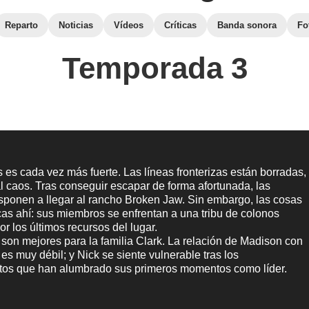
Reparto
Noticias
Vídeos
Críticas
Banda sonora
Fo
Temporada 3
s es cada vez más fuerte. Las líneas fronterizas están borradas,
 caos. Tras conseguir escapar de forma afortunada, las
isponen a llegar al rancho Broken Jaw. Sin embargo, las cosas
cas ahí: sus miembros se enfrentan a una tribu de colonos
r los últimos recursos del lugar.
son mejores para la familia Clark. La relación de Madison con
 es muy débil; y Nick se siente vulnerable tras los
tos que han alumbrado sus primeros momentos como líder.