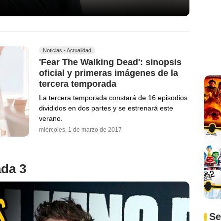
Noticias - Actualidad
'Fear The Walking Dead': sinopsis
oficial y primeras imágenes de la
tercera temporada
La tercera temporada constará de 16 episodios
divididos en dos partes y se estrenará este
verano.
miércoles, 1 de marzo de 2017
ada 3
Se