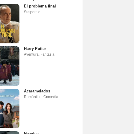
El problema final
Suspense
Harry Potter
Aventura
,
Fantasía
Acaramelados
Romántico
,
Comedia
Neagley