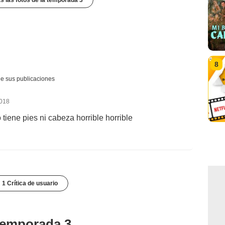
s las fotos de la temporada 3
8
e sus publicaciones
2018
tiene pies ni cabeza horrible horrible
1 Crítica de usuario
 temporada 3