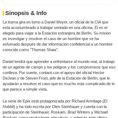
Sinopsis & Info
La trama gira en torno a Daniel Meyer, un oficial de la CIA que
está acostumbrado a trabajar sentado en una oficina. Él es el
elegido para viajar a la Estación extranjera de Berlín. Su misión
es investigar y resolver el caso de un hombre que se ha
esfumado después de dar información confidencial a un hombre
conocido como "Thomas Shaw".
Daniel tendrá que aprender a enfrentarse al mundo real, al trabajo
de un agente de campo y los peligros y los compromisos que eso
conlleva. Por suerte, contará con el apoyo del oficial Hector
DeJean y de Steven Frost, jefe de la Estación de Berlín, que le
ayudarán a resolver el caso que es mucho más complicado de lo
que parece a simple vista.
La serie de Epix está protagonizada por Richard Armitage (
El
Hobbit
) y ha sido escrita por Olen Steinhauer y cuenta con la
participación de Steinhauer, Roskam, Brad Winters y Michaël
Roskam como productores ejecutivos, y además este último