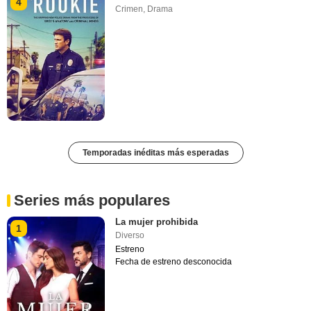
4
Crimen
,
Drama
Temporadas inéditas más esperadas
Series más populares
La mujer prohibida
1
Diverso
Estreno
Fecha de estreno desconocida