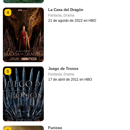
La Casa del Dragón
4
Fantasía
,
Drama
21 de agosto de 2022 en HBO
Juego de Tronos
5
Fantasía
,
Drama
17 de abril de 2011 en HBO
Furioso