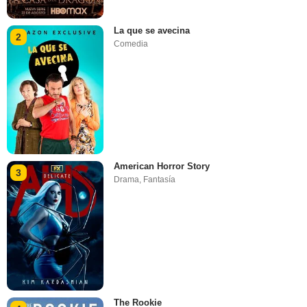
La que se avecina
2
Comedia
American Horror Story
3
Drama
,
Fantasía
The Rookie