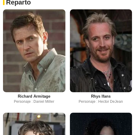
Reparto
Richard Armitage
Rhys Ifans
Personaje : Daniel Miller
Personaje : Hector DeJean