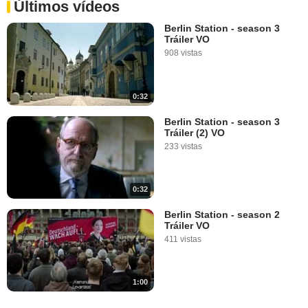
Últimos vídeos
Berlin Station - season 3
Tráiler VO
908 vistas
0:32
Berlin Station - season 3
Tráiler (2) VO
233 vistas
0:32
Berlin Station - season 2
Tráiler VO
411 vistas
1:00