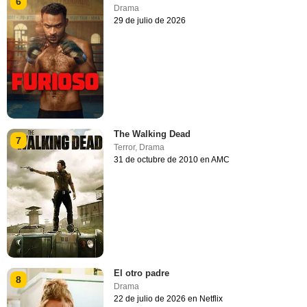
6
Drama
29 de julio de 2026
The Walking Dead
7
Terror
,
Drama
31 de octubre de 2010 en AMC
El otro padre
8
Drama
22 de julio de 2026 en Netflix