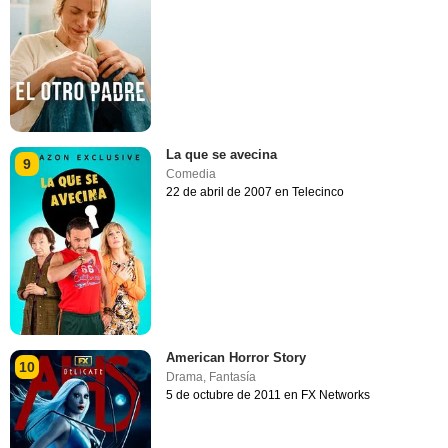
La que se avecina
9
Comedia
22 de abril de 2007 en Telecinco
American Horror Story
10
Drama
,
Fantasía
5 de octubre de 2011 en FX Networks