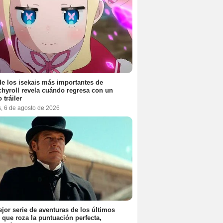
e los isekais más importantes de
hyroll revela cuándo regresa con un
 tráiler
s, 6 de agosto de 2026
jor serie de aventuras de los últimos
 que roza la puntuación perfecta,