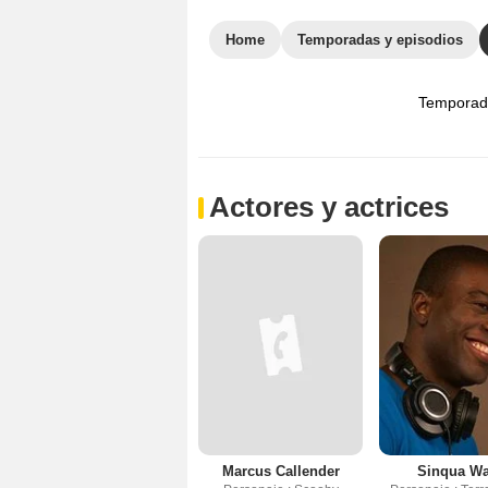
Home
Temporadas y episodios
Temporad
Actores y actrices
Marcus Callender
Sinqua Wa