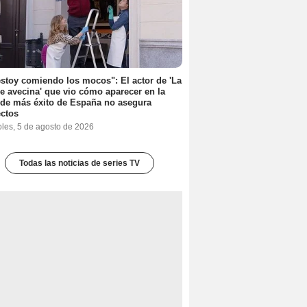
stoy comiendo los mocos": El actor de 'La
e avecina' que vio cómo aparecer en la
 de más éxito de España no asegura
ctos
oles, 5 de agosto de 2026
Todas las noticias de series TV