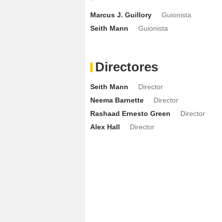
Marcus J. Guillory
Guionista
Seith Mann
Guionista
Directores
Seith Mann
Director
Neema Barnette
Director
Rashaad Ernesto Green
Director
Alex Hall
Director