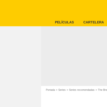
PELÍCULAS
CARTELERA
Portada
Series
Series recomendadas
The Br