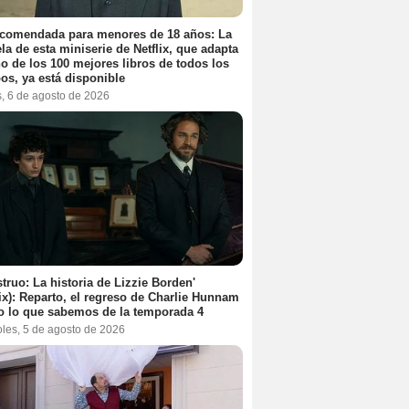
ecomendada para menores de 18 años: La
la de esta miniserie de Netflix, que adapta
o de los 100 mejores libros de todos los
os, ya está disponible
s, 6 de agosto de 2026
truo: La historia de Lizzie Borden'
lix): Reparto, el regreso de Charlie Hunnam
o lo que sabemos de la temporada 4
oles, 5 de agosto de 2026