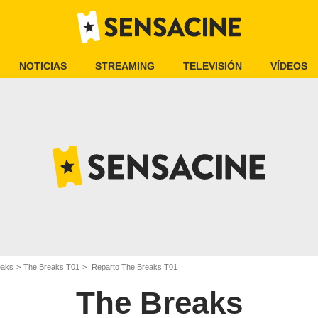
NOTICIAS
STREAMING
TELEVISIÓN
VÍDEOS
eaks
The Breaks T01
Reparto The Breaks T01
The Breaks