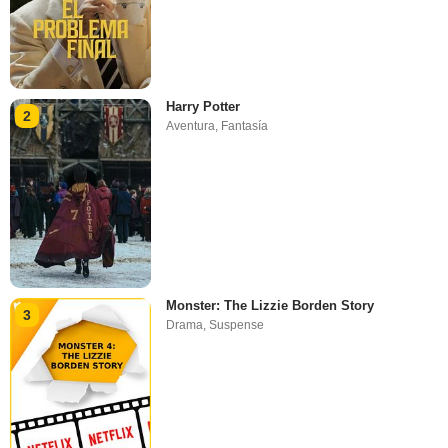
Harry Potter
2
Aventura
,
Fantasía
Monster: The Lizzie Borden Story
3
Drama
,
Suspense