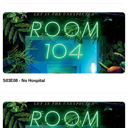
S03E08 - No Hospital