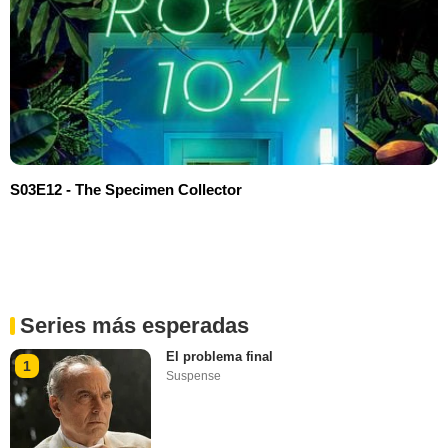
S03E12 - The Specimen Collector
Series más esperadas
El problema final
1
Suspense