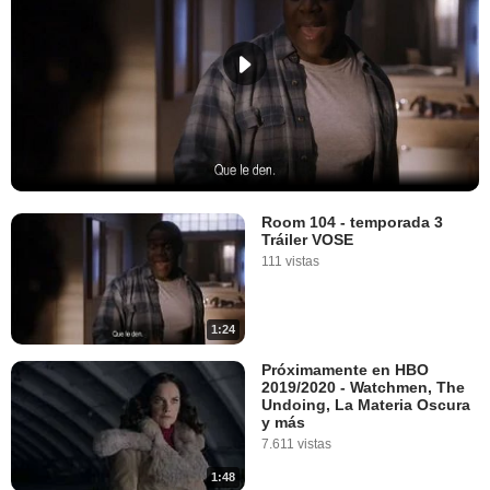
Room 104 - temporada 3
Tráiler VOSE
111 vistas
1:24
Próximamente en HBO
2019/2020 - Watchmen, The
Undoing, La Materia Oscura
y más
7.611 vistas
1:48