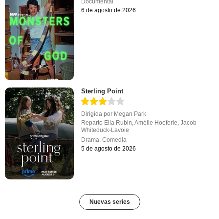
Documental
6 de agosto de 2026
Sterling Point
Dirigida por
Megan Park
Reparto
Ella Rubin
,
Amélie Hoeferle
,
Jacob
Whiteduck-Lavoie
Drama
,
Comedia
5 de agosto de 2026
Nuevas series