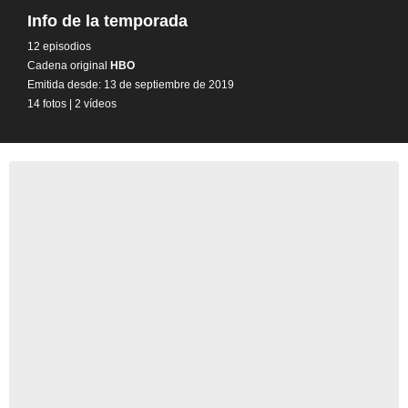
Info de la temporada
12 episodios
Cadena original
HBO
Emitida desde: 13 de septiembre de 2019
14 fotos
|
2 vídeos