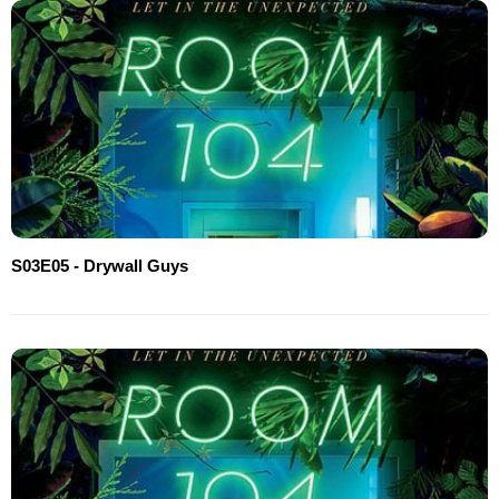
S03E05 - Drywall Guys