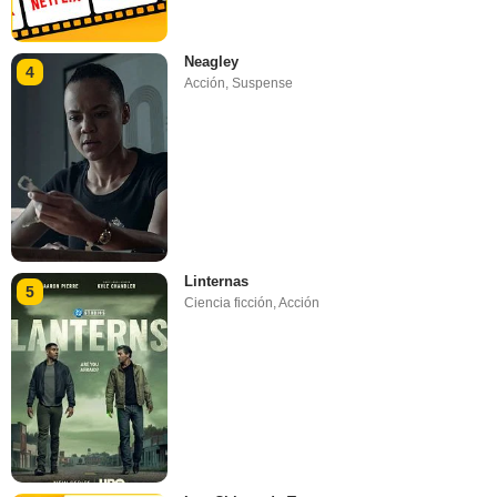
Neagley
4
Acción
,
Suspense
Linternas
5
Ciencia ficción
,
Acción