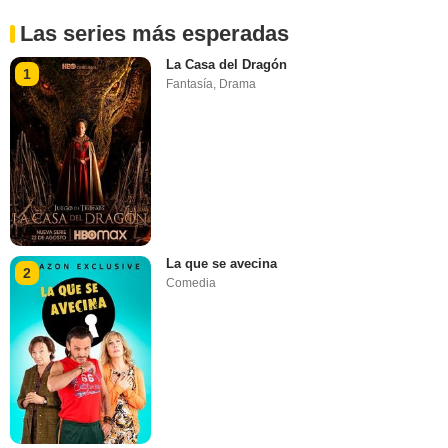
Las series más esperadas
La Casa del Dragón
1
Fantasía
,
Drama
La que se avecina
2
Comedia