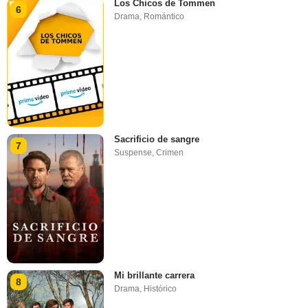
Los Chicos de Tommen
6
Drama
,
Romántico
Sacrificio de sangre
7
Suspense
,
Crimen
Mi brillante carrera
8
Drama
,
Histórico