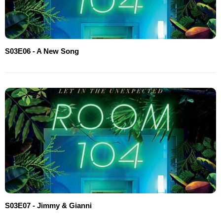
S03E06 - A New Song
S03E07 - Jimmy & Gianni