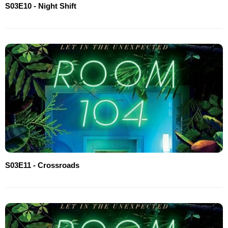
S03E10 - Night Shift
S03E11 - Crossroads