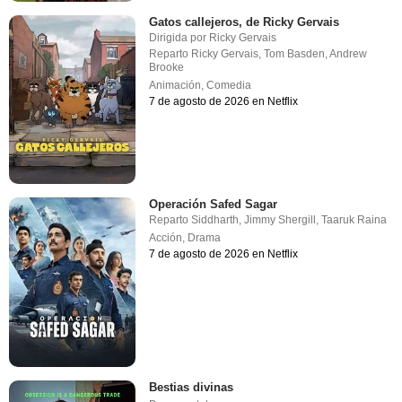
Gatos callejeros, de Ricky Gervais
Dirigida por
Ricky Gervais
Reparto
Ricky Gervais
,
Tom Basden
,
Andrew
Brooke
Animación
,
Comedia
7 de agosto de 2026 en Netflix
Operación Safed Sagar
Reparto
Siddharth
,
Jimmy Shergill
,
Taaruk Raina
Acción
,
Drama
7 de agosto de 2026 en Netflix
Bestias divinas