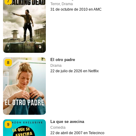
7
Terror
,
Drama
31 de octubre de 2010 en AMC
El otro padre
8
Drama
22 de julio de 2026 en Netflix
La que se avecina
9
Comedia
22 de abril de 2007 en Telecinco