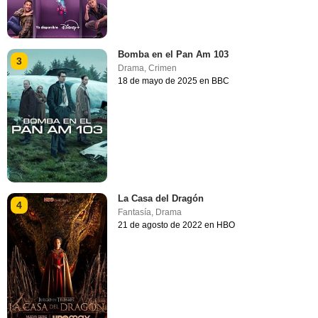
Bomba en el Pan Am 103
3
Drama
,
Crimen
18 de mayo de 2025 en BBC
La Casa del Dragón
4
Fantasía
,
Drama
21 de agosto de 2022 en HBO