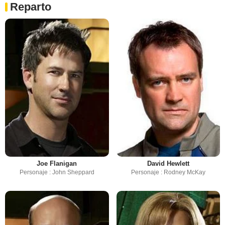
Reparto
Joe Flanigan
David Hewlett
Personaje : John Sheppard
Personaje : Rodney McKay