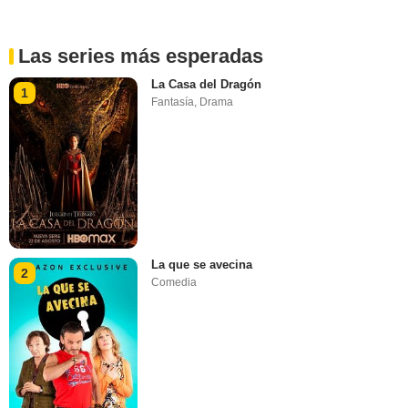
Las series más esperadas
La Casa del Dragón
1
Fantasía
,
Drama
La que se avecina
2
Comedia