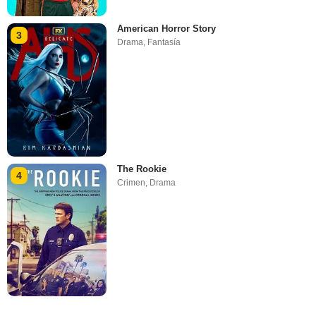
American Horror Story
3
Drama
,
Fantasía
The Rookie
4
Crimen
,
Drama