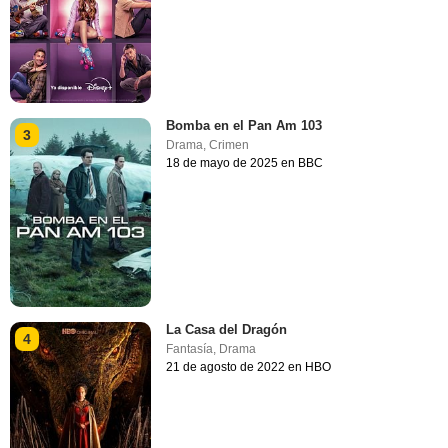
Bomba en el Pan Am 103
3
Drama
,
Crimen
18 de mayo de 2025 en BBC
La Casa del Dragón
4
Fantasía
,
Drama
21 de agosto de 2022 en HBO