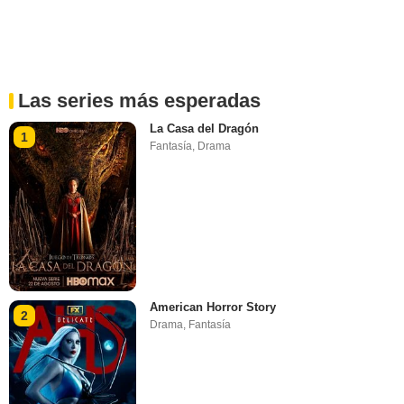
Las series más esperadas
La Casa del Dragón
1
Fantasía
,
Drama
American Horror Story
2
Drama
,
Fantasía