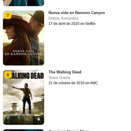
Nueva vida en Ransom Canyon
7
Drama
,
Romántico
17 de abril de 2025 en Netflix
The Walking Dead
8
Terror
,
Drama
31 de octubre de 2010 en AMC