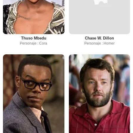
Thuso Mbedu
Chase W. Dillon
Personaje : Cora
Personaje : Homer