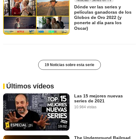
Dónde ver las series y
películas ganadoras de los
Globos de Oro 2022 (y
ponerte al día para los
Oscar)
19 Noticias sobre esta serie
Últimos vídeos
Las 15 mejores nuevas
series de 2021
10.984 vistas
19:02
The Underground Railroad