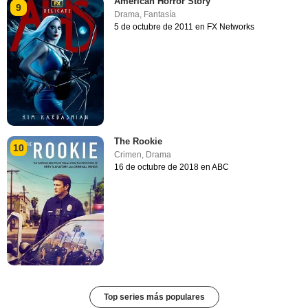
American Horror Story
9
Drama
,
Fantasía
5 de octubre de 2011 en FX Networks
The Rookie
10
Crimen
,
Drama
16 de octubre de 2018 en ABC
Top series más populares