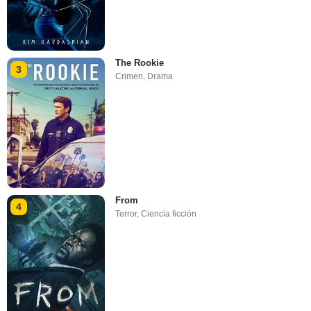
The Rookie
3
Crimen
,
Drama
From
4
Terror
,
Ciencia ficción