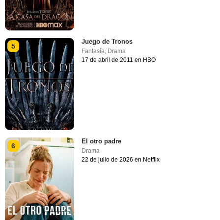
Juego de Tronos
5
Fantasía
,
Drama
17 de abril de 2011 en HBO
El otro padre
6
Drama
22 de julio de 2026 en Netflix