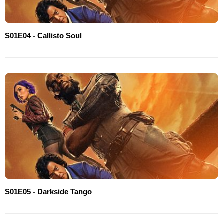
S01E04 - Callisto Soul
S01E05 - Darkside Tango