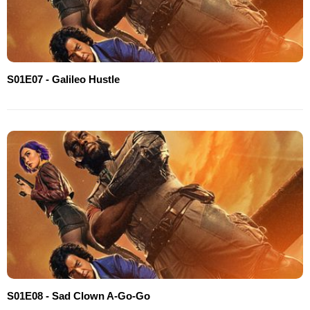
S01E07 - Galileo Hustle
S01E08 - Sad Clown A-Go-Go