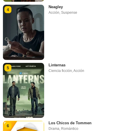
Neagley
4
Acción
,
Suspense
Linternas
5
Ciencia ficción
,
Acción
Los Chicos de Tommen
6
Drama
,
Romántico