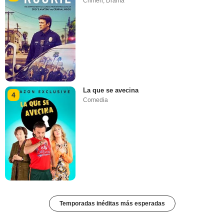
Crimen
,
Drama
La que se avecina
4
Comedia
Temporadas inéditas más esperadas