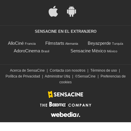
SENSACINE EN EL EXTRANJERO
AlloCiné
Filmstarts
Beyazperde
Francia
Alemania
Turquía
AdoroCinema
Sensacine México
Brasil
México
Acerca de SensaCine
|
Contacta con nosotros
|
Términos de uso
|
Política de Privacidad
|
Administrar Utiq
|
©SensaCine
|
Preferencias de
cookies