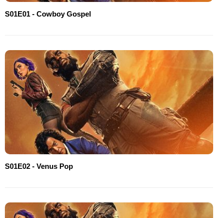
S01E01 - Cowboy Gospel
S01E02 - Venus Pop