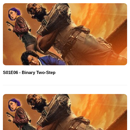
S01E06 - Binary Two-Step