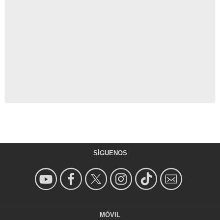
SÍGUENOS
MÓVIL