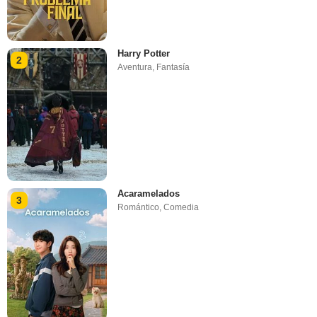
Harry Potter
2
Aventura
,
Fantasía
Acaramelados
3
Romántico
,
Comedia