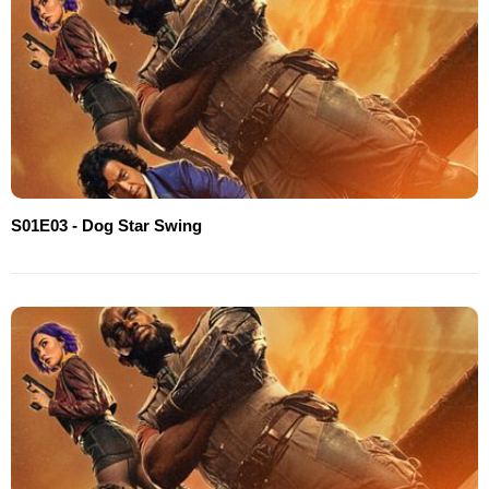
S01E03 - Dog Star Swing