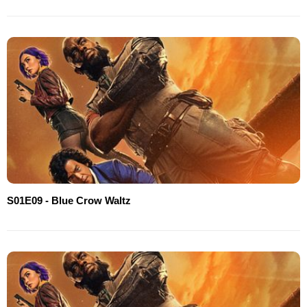
S01E09 - Blue Crow Waltz