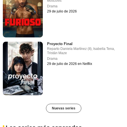
Moscovis
Drama
29 de julio de 2026
Proyecto Final
Reparto
Daniela Martínez (II)
,
Isabella Tena
,
Tristán Maze
Drama
29 de julio de 2026 en Netflix
Nuevas series