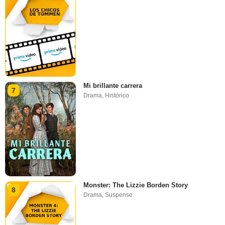
Mi brillante carrera
7
Drama
,
Histórico
Monster: The Lizzie Borden Story
8
Drama
,
Suspense