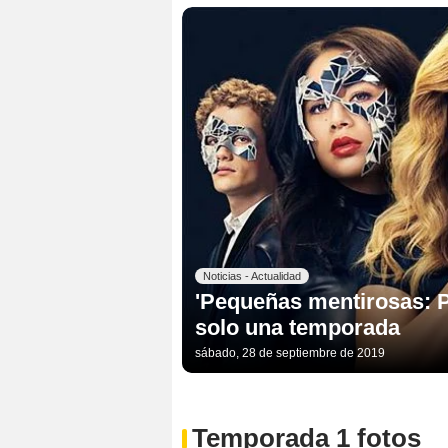
Noticias - Actualidad
'Pequeñas mentirosas: P
solo una temporada
sábado, 28 de septiembre de 2019
Temporada 1 fotos