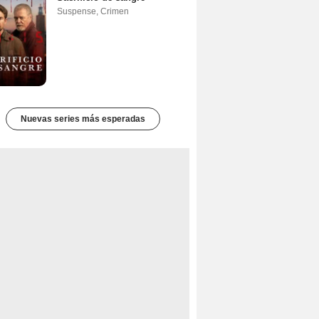
Suspense
,
Crimen
Nuevas series más esperadas