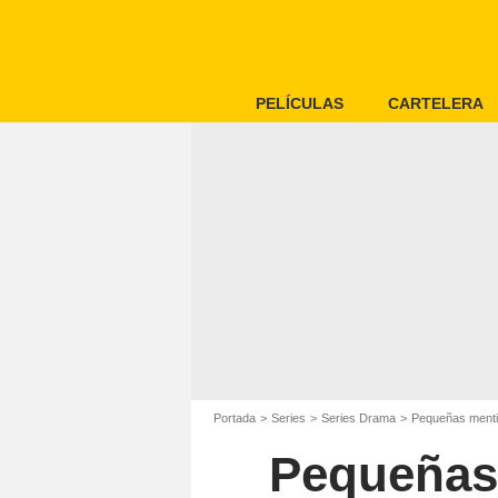
PELÍCULAS
CARTELERA
Portada
Series
Series Drama
Pequeñas mentir
Pequeñas 