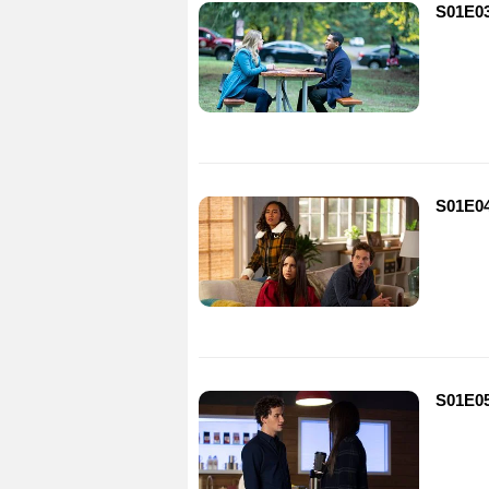
S01E03
S01E04
S01E05