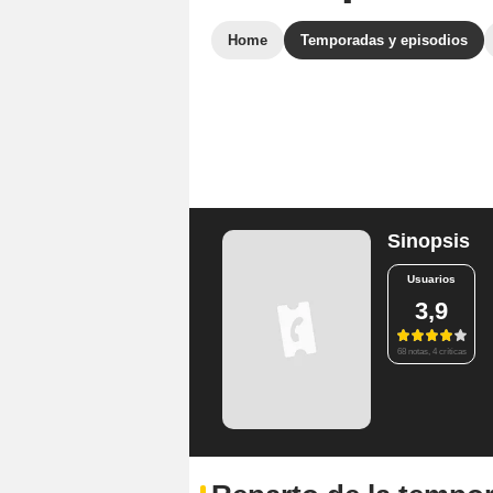
Home
Temporadas y episodios
Sinopsis
Usuarios
3,9
68 notas, 4 críticas