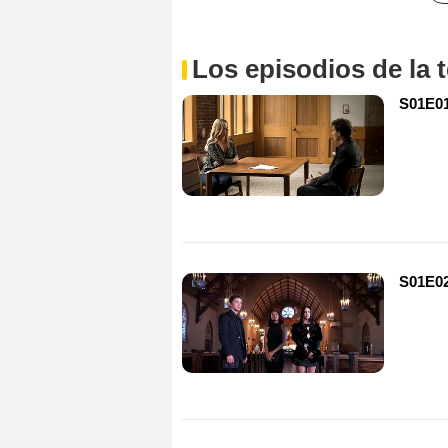
Los episodios de la
S01E01 
S01E02 