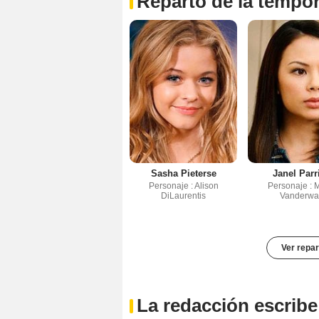
Reparto de la tempo
Sasha Pieterse
Janel Parr
Personaje : Alison
Personaje : 
DiLaurentis
Vanderwa
Ver repar
La redacción escribe