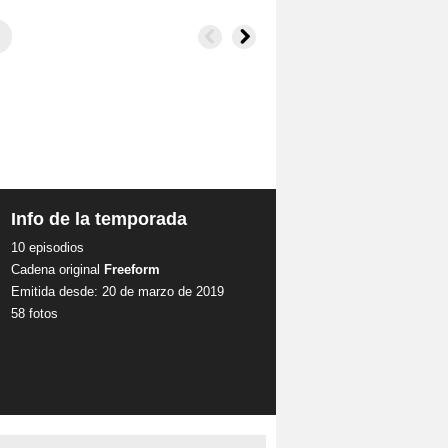
Info de la temporada
10 episodios
Cadena original
Freeform
Emitida desde: 20 de marzo de 2019
58 fotos