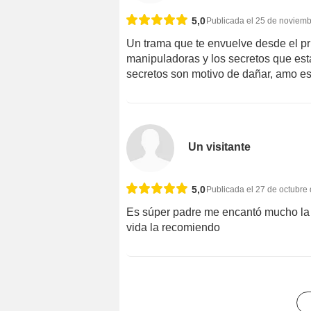
5,0
Publicada el 25 de noviem
Un trama que te envuelve desde el pr
manipuladoras y los secretos que est
secretos son motivo de dañar, amo es
Un visitante
5,0
Publicada el 27 de octubre
Es súper padre me encantó mucho la se
vida la recomiendo