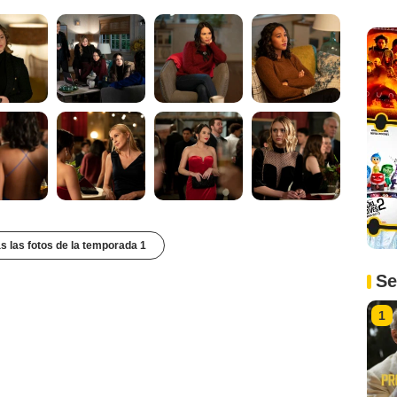
s las fotos de la temporada 1
Se
1