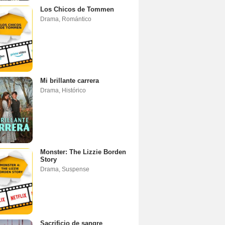
Los Chicos de Tommen
Drama
,
Romántico
Mi brillante carrera
Drama
,
Histórico
Monster: The Lizzie Borden
Story
Drama
,
Suspense
Sacrificio de sangre