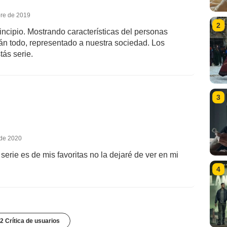
bre de 2019
2
incipio. Mostrando características del personas
án todo, representado a nuestra sociedad. Los
tás serie.
3
 de 2020
rie es de mis favoritas no la dejaré de ver en mi
4
2 Crítica de usuarios