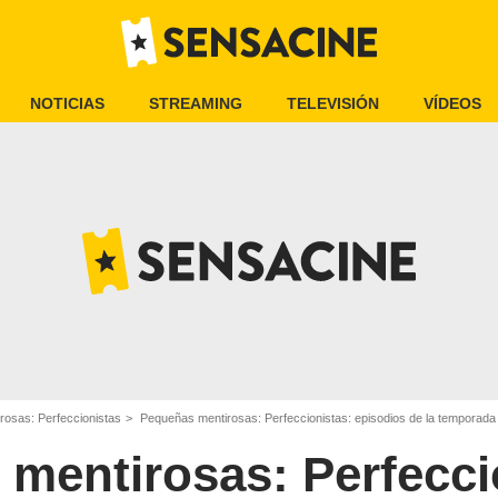
NOTICIAS
STREAMING
TELEVISIÓN
VÍDEOS
osas: Perfeccionistas
Pequeñas mentirosas: Perfeccionistas: episodios de la temporada
mentirosas: Perfecci