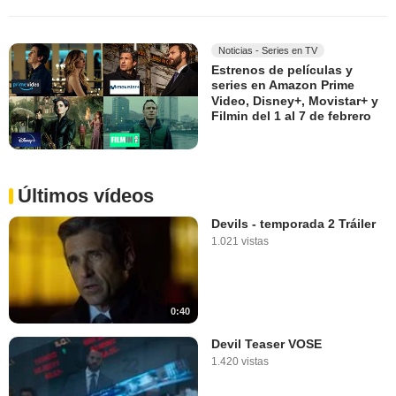
Noticias - Series en TV
Estrenos de películas y
series en Amazon Prime
Video, Disney+, Movistar+ y
Filmin del 1 al 7 de febrero
Últimos vídeos
Devils - temporada 2 Tráiler
1.021 vistas
0:40
Devil Teaser VOSE
1.420 vistas