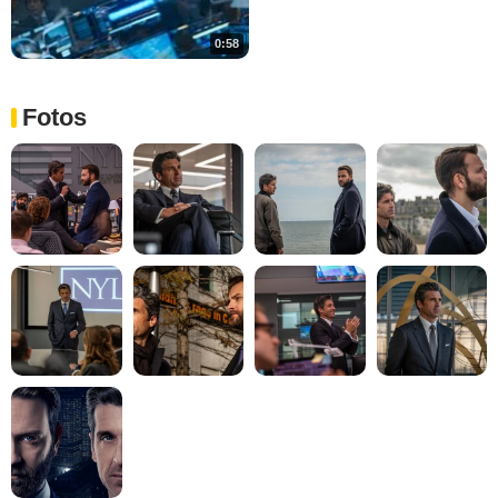
0:58
Fotos