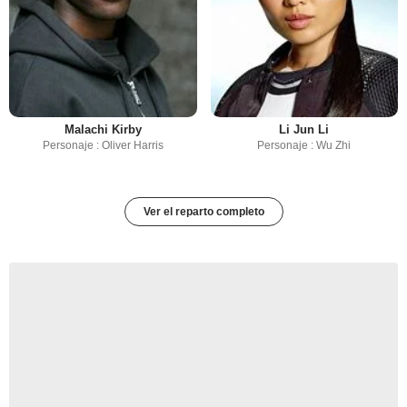
Malachi Kirby
Li Jun Li
Personaje : Oliver Harris
Personaje : Wu Zhi
Ver el reparto completo