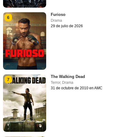
Furioso
6
Drama
29 de julio de 2026
The Walking Dead
7
Terror
,
Drama
31 de octubre de 2010 en AMC