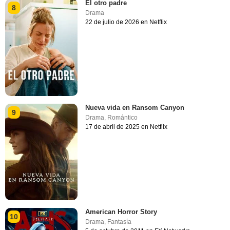
El otro padre
8
Drama
22 de julio de 2026 en Netflix
Nueva vida en Ransom Canyon
9
Drama
,
Romántico
17 de abril de 2025 en Netflix
American Horror Story
10
Drama
,
Fantasía