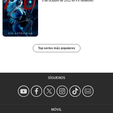
5 de octubre de 2011 en FX Networks
Top series más populares
SÍGUENOS
MÓVIL