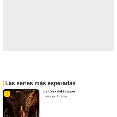
Las series más esperadas
La Casa del Dragón
1
Fantasía
,
Drama