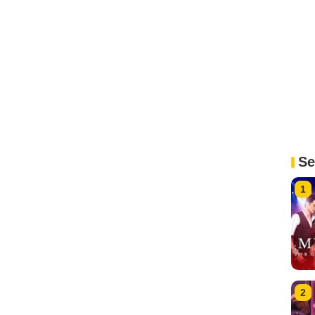
Se
1
2