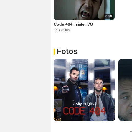
0:30
Code 404 Tráiler VO
353 vistas
Fotos