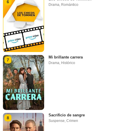
6
Drama
,
Romántico
Mi brillante carrera
7
Drama
,
Histórico
Sacrificio de sangre
8
Suspense
,
Crimen