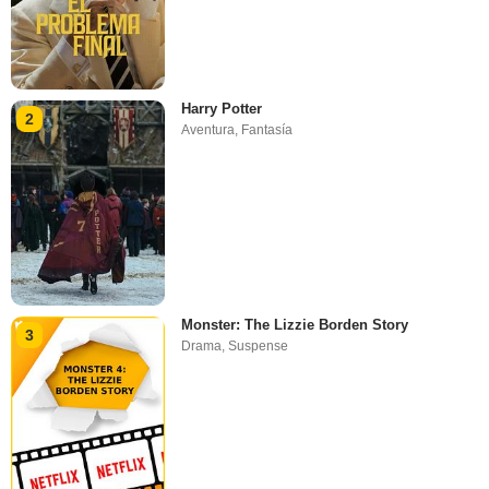
Harry Potter
2
Aventura
,
Fantasía
Monster: The Lizzie Borden Story
3
Drama
,
Suspense