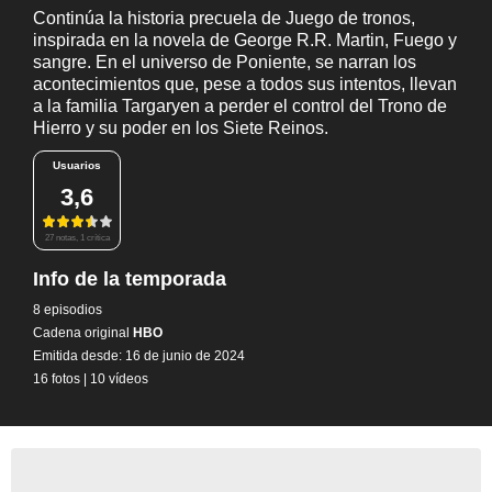
Continúa la historia precuela de Juego de tronos,
inspirada en la novela de George R.R. Martin, Fuego y
sangre. En el universo de Poniente, se narran los
acontecimientos que, pese a todos sus intentos, llevan
a la familia Targaryen a perder el control del Trono de
Hierro y su poder en los Siete Reinos.
Usuarios
3,6
27 notas, 1 crítica
Info de la temporada
8 episodios
Cadena original
HBO
Emitida desde: 16 de junio de 2024
16 fotos
|
10 vídeos