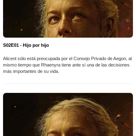
S02E01 - Hijo por hijo
Alicent sólo está preocupada por el Consejo Privado de Aegon, al
mismo tiempo que Rhaenyra tiene ante sí una de las decisiones
más importantes de su vida.