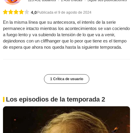
113.452 usuarios
1.430 críticas
Sigue sus publicaciones
4,0
Publicada el 9 de agosto de 2024
En la misma línea que su antecesora, el interés de la serie
permanece intacto mientras los acontecimientos se van cociendo
a fuego lento y va subiendo la tensión de lo que va a venir,
dejándonos con un cliffhanger que lo peor que tiene es el tiempo
de espera que ahora nos queda hasta la siguiente temporada.
1 Crítica de usuario
Los episodios de la temporada 2