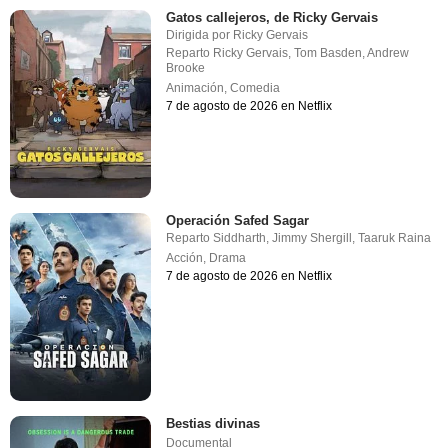
Gatos callejeros, de Ricky Gervais
Dirigida por
Ricky Gervais
Reparto
Ricky Gervais
,
Tom Basden
,
Andrew
Brooke
Animación
,
Comedia
7 de agosto de 2026 en Netflix
Operación Safed Sagar
Reparto
Siddharth
,
Jimmy Shergill
,
Taaruk Raina
Acción
,
Drama
7 de agosto de 2026 en Netflix
Bestias divinas
Documental