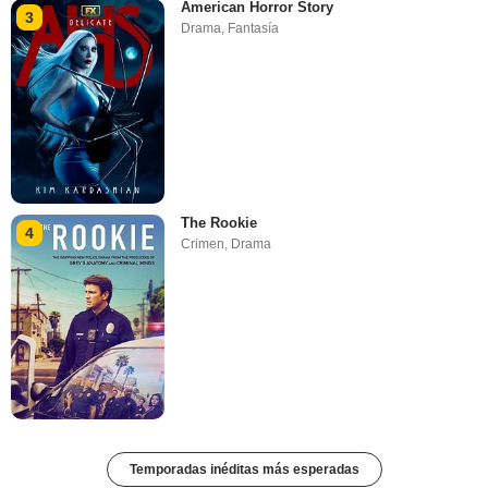
American Horror Story
3
Drama
,
Fantasía
The Rookie
4
Crimen
,
Drama
Temporadas inéditas más esperadas