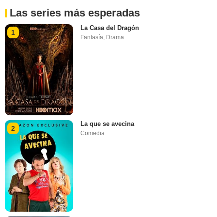
Las series más esperadas
La Casa del Dragón
1
Fantasía
,
Drama
La que se avecina
2
Comedia