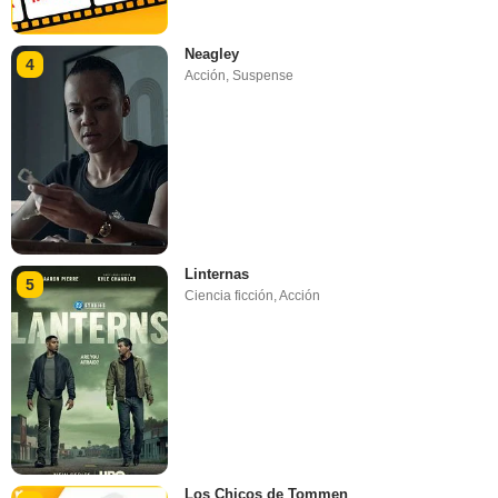
Neagley
4
Acción
,
Suspense
Linternas
5
Ciencia ficción
,
Acción
Los Chicos de Tommen