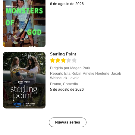
6 de agosto de 2026
Sterling Point
Dirigida por
Megan Park
Reparto
Ella Rubin
,
Amélie Hoeferle
,
Jacob
Whiteduck-Lavoie
Drama
,
Comedia
5 de agosto de 2026
Nuevas series