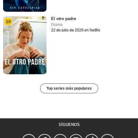
El otro padre
10
Drama
22 de julio de 2026 en Netflix
Top series más populares
SÍGUENOS