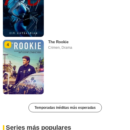
The Rookie
4
Crimen
,
Drama
Temporadas inéditas más esperadas
Series más populares