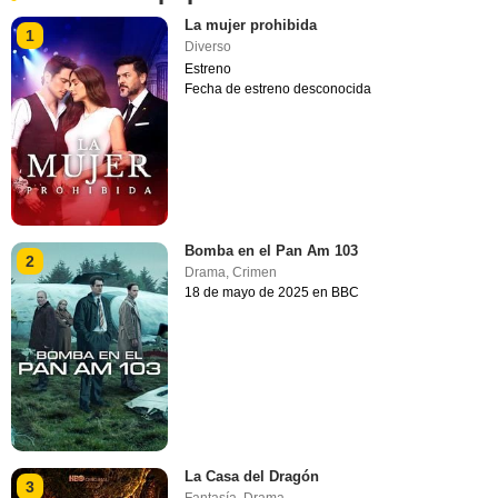
La mujer prohibida
1
Diverso
Estreno
Fecha de estreno desconocida
Bomba en el Pan Am 103
2
Drama
,
Crimen
18 de mayo de 2025 en BBC
La Casa del Dragón
3