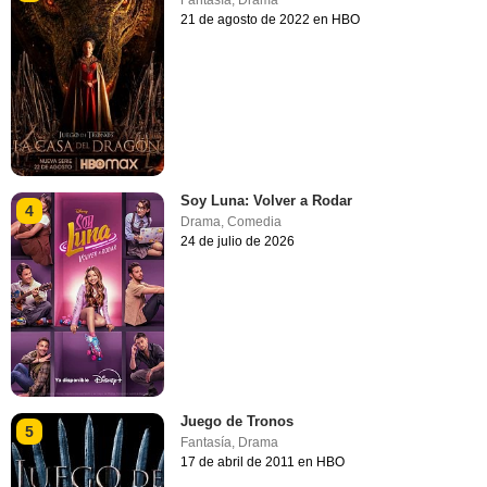
Fantasía
,
Drama
21 de agosto de 2022 en HBO
Soy Luna: Volver a Rodar
4
Drama
,
Comedia
24 de julio de 2026
Juego de Tronos
5
Fantasía
,
Drama
17 de abril de 2011 en HBO