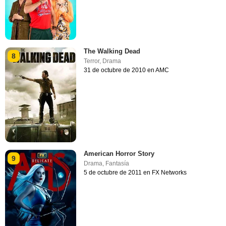
The Walking Dead
8
Terror
,
Drama
31 de octubre de 2010 en AMC
American Horror Story
9
Drama
,
Fantasía
5 de octubre de 2011 en FX Networks