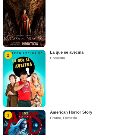
La que se avecina
2
Comedia
American Horror Story
3
Drama
,
Fantasía