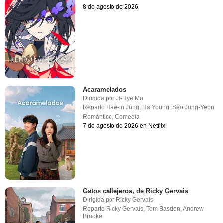
8 de agosto de 2026
Acaramelados
Dirigida por
Ji-Hye Mo
Reparto
Hae-in Jung
,
Ha Young
,
Seo Jung-Yeon
Romántico
,
Comedia
7 de agosto de 2026 en Netflix
Gatos callejeros, de Ricky Gervais
Dirigida por
Ricky Gervais
Reparto
Ricky Gervais
,
Tom Basden
,
Andrew
Brooke