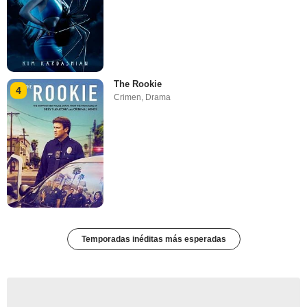
The Rookie
4
Crimen
,
Drama
Temporadas inéditas más esperadas