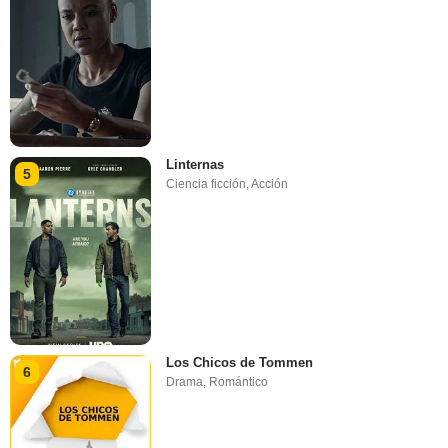
Linternas
5
Ciencia ficción
,
Acción
Los Chicos de Tommen
6
Drama
,
Romántico