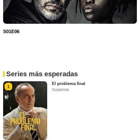
S01E06
Series más esperadas
El problema final
1
Suspense