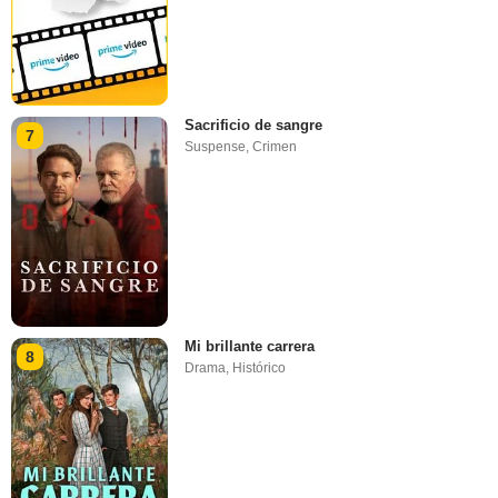
Sacrificio de sangre
7
Suspense
,
Crimen
Mi brillante carrera
8
Drama
,
Histórico