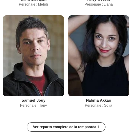
Personaje : Mehdi
Personaje : Liana
Samuel Jouy
Nabiha Akkari
Personaje : Tony
Personaje : Sofia
Ver reparto completo de la temporada 1