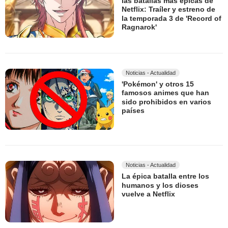
las batallas más épicas de
Netflix: Traíler y estreno de
la temporada 3 de 'Record of
Ragnarok'
Noticias - Actualidad
'Pokémon' y otros 15
famosos animes que han
sido prohibidos en varios
países
Noticias - Actualidad
La épica batalla entre los
humanos y los dioses
vuelve a Netflix