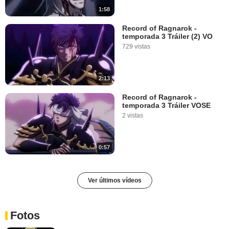
1:58
Record of Ragnarok -
temporada 3 Tráiler (2) VO
729 vistas
2:13
Record of Ragnarok -
temporada 3 Tráiler VOSE
2 vistas
0:57
Ver últimos vídeos
Fotos