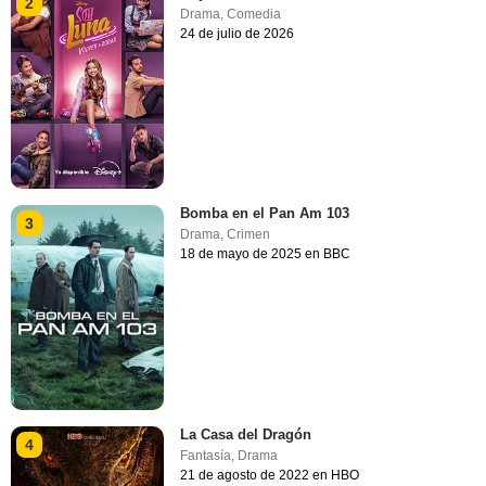
2
Drama
,
Comedia
24 de julio de 2026
Bomba en el Pan Am 103
3
Drama
,
Crimen
18 de mayo de 2025 en BBC
La Casa del Dragón
4
Fantasía
,
Drama
21 de agosto de 2022 en HBO