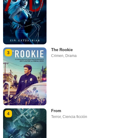
The Rookie
3
Crimen
,
Drama
From
4
Terror
,
Ciencia ficción