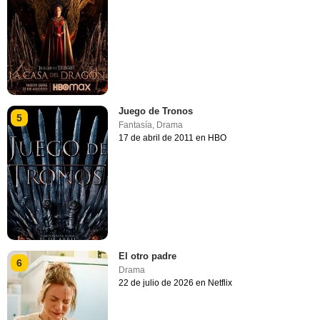
Juego de Tronos
5
Fantasía
,
Drama
17 de abril de 2011 en HBO
El otro padre
6
Drama
22 de julio de 2026 en Netflix