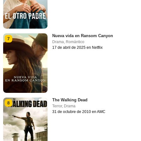
Nueva vida en Ransom Canyon
7
Drama
,
Romántico
17 de abril de 2025 en Netflix
The Walking Dead
8
Terror
,
Drama
31 de octubre de 2010 en AMC