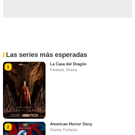
Las series más esperadas
La Casa del Dragón
1
Fantasía
,
Drama
American Horror Story
2
Drama
,
Fantasía