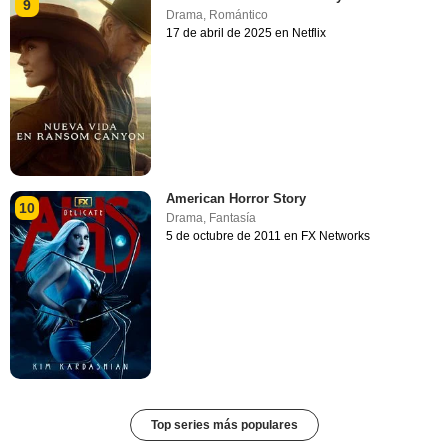
9
Drama
,
Romántico
17 de abril de 2025 en Netflix
American Horror Story
10
Drama
,
Fantasía
5 de octubre de 2011 en FX Networks
Top series más populares