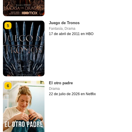
Juego de Tronos
5
Fantasía
,
Drama
17 de abril de 2011 en HBO
El otro padre
6
Drama
22 de julio de 2026 en Netflix