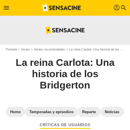
profil
menu
search
Portada
Series
Series recomendadas
La reina Carlota: Una historia de los Bridgerton
La reina Carlota: Una
historia de los
Bridgerton
Home
Temporadas y episodios
Reparto
Noticias
CRÍTICAS DE USUARIOS