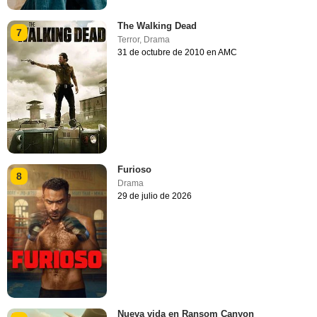
The Walking Dead
7
Terror
,
Drama
31 de octubre de 2010 en AMC
Furioso
8
Drama
29 de julio de 2026
Nueva vida en Ransom Canyon