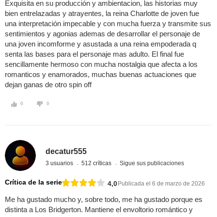
Exquisita en su producción y ambientacion, las historias muy
bien entrelazadas y atrayentes, la reina Charlotte de joven fue
una interpretación impecable y con mucha fuerza y transmite sus
sentimientos y agonias ademas de desarrollar el personaje de
una joven incomforme y asustada a una reina empoderada q
senta las bases para el personaje mas adulto. El final fue
sencillamente hermoso con mucha nostalgia que afecta a los
romanticos y enamorados, muchas buenas actuaciones que
dejan ganas de otro spin off
0
0
decatur555
3 usuarios
512 críticas
Sigue sus publicaciones
Crítica de la serie
4,0
Publicada el 6 de marzo de 2026
Me ha gustado mucho y, sobre todo, me ha gustado porque es
distinta a Los Bridgerton. Mantiene el envoltorio romántico y