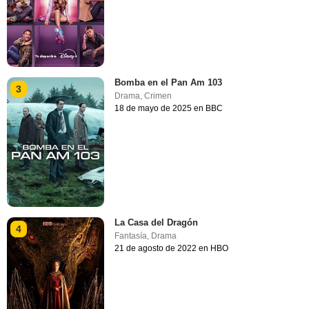
Bomba en el Pan Am 103
3
Drama
,
Crimen
18 de mayo de 2025 en BBC
La Casa del Dragón
4
Fantasía
,
Drama
21 de agosto de 2022 en HBO