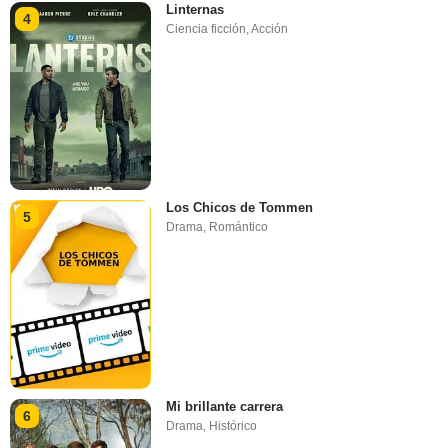
Linternas
4
Ciencia ficción
,
Acción
Los Chicos de Tommen
5
Drama
,
Romántico
Mi brillante carrera
6
Drama
,
Histórico