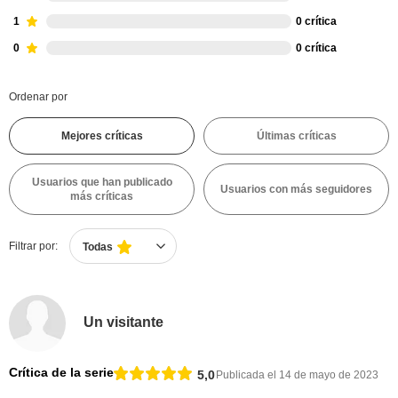
1
0 crítica
0
0 crítica
Ordenar por
Mejores críticas
Últimas críticas
Usuarios que han publicado
Usuarios con más seguidores
más críticas
Filtrar por:
Todas
Un visitante
Crítica de la serie
5,0
Publicada el 14 de mayo de 2023