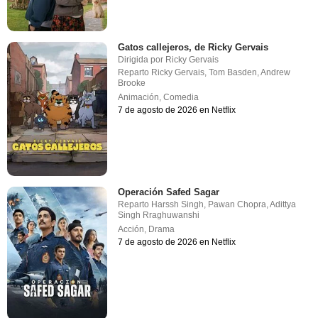
Gatos callejeros, de Ricky Gervais
Dirigida por
Ricky Gervais
Reparto
Ricky Gervais
,
Tom Basden
,
Andrew
Brooke
Animación
,
Comedia
7 de agosto de 2026 en Netflix
Operación Safed Sagar
Reparto
Harssh Singh
,
Pawan Chopra
,
Adittya
Singh Rraghuwanshi
Acción
,
Drama
7 de agosto de 2026 en Netflix