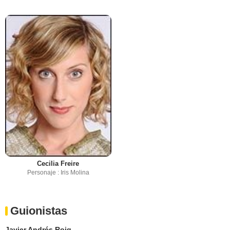
Cecilia Freire
Personaje : Iris Molina
Guionistas
Javier Andrés Roig