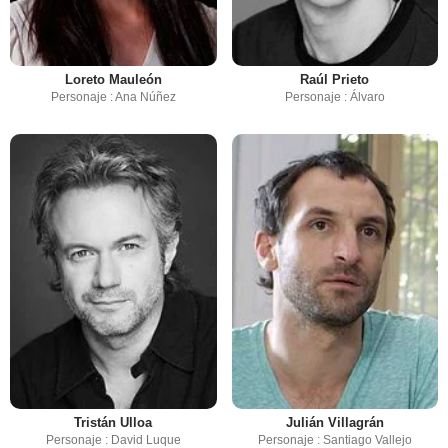
Loreto Mauleón
Raúl Prieto
Personaje : Ana Núñez
Personaje : Álvaro
Tristán Ulloa
Julián Villagrán
Personaje : David Luque
Personaje : Santiago Vallejo