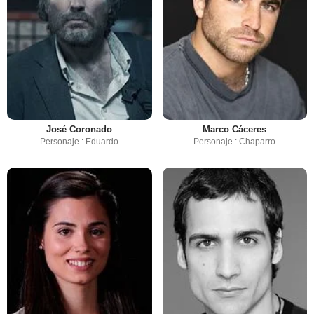
José Coronado
Marco Cáceres
Personaje : Eduardo
Personaje : Chaparro