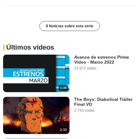
8 Noticias sobre esta serie
Últimos vídeos
Avance de estrenos Prime
Video - Marzo 2022
15.972 vistas
1:36
The Boys: Diabolical Tráiler
Final VO
2.743 vistas
2:33