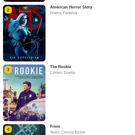
American Horror Story
2
Drama
,
Fantasía
The Rookie
3
Crimen
,
Drama
From
4
Terror
,
Ciencia ficción