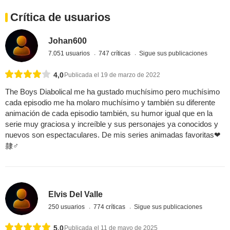
Crítica de usuarios
Johan600
7.051 usuarios
747 críticas
Sigue sus publicaciones
4,0
Publicada el 19 de marzo de 2022
The Boys Diabolical me ha gustado muchísimo pero muchísimo
cada episodio me ha molaro muchísimo y también su diferente
animación de cada episodio también, su humor igual que en la
serie muy graciosa y increíble y sus personajes ya conocidos y
nuevos son espectaculares. De mis series animadas favoritas❤
隸‍♂️
Elvis Del Valle
250 usuarios
774 críticas
Sigue sus publicaciones
5,0
Publicada el 11 de mayo de 2025