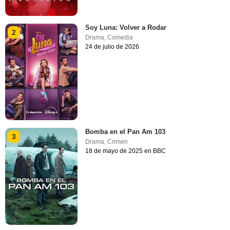
Soy Luna: Volver a Rodar
2
Drama
,
Comedia
24 de julio de 2026
Bomba en el Pan Am 103
3
Drama
,
Crimen
18 de mayo de 2025 en BBC