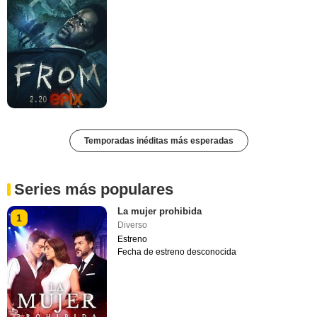
Temporadas inéditas más esperadas
Series más populares
La mujer prohibida
1
Diverso
Estreno
Fecha de estreno desconocida