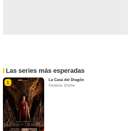
Las series más esperadas
La Casa del Dragón
1
Fantasía
,
Drama