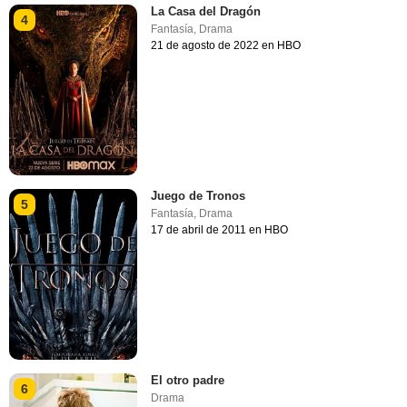
La Casa del Dragón
4
Fantasía
,
Drama
21 de agosto de 2022 en HBO
Juego de Tronos
5
Fantasía
,
Drama
17 de abril de 2011 en HBO
El otro padre
6
Drama