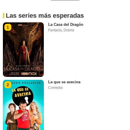
Las series más esperadas
La Casa del Dragón
1
Fantasía
,
Drama
La que se avecina
2
Comedia