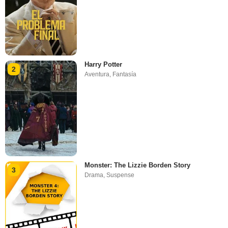
Harry Potter
2
Aventura
,
Fantasía
Monster: The Lizzie Borden Story
3
Drama
,
Suspense