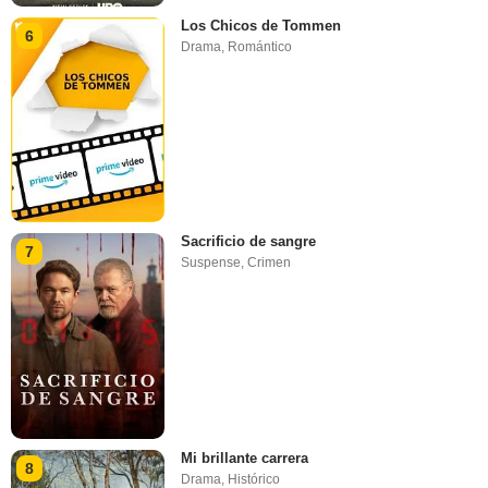
Los Chicos de Tommen
6
Drama
,
Romántico
Sacrificio de sangre
7
Suspense
,
Crimen
Mi brillante carrera
8
Drama
,
Histórico