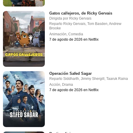
Gatos callejeros, de Ricky Gervais
Dirigida por
Ricky Gervais
Reparto
Ricky Gervais
,
Tom Basden
,
Andrew
Brooke
Animación
,
Comedia
7 de agosto de 2026 en Netflix
Operación Safed Sagar
Reparto
Siddharth
,
Jimmy Shergill
,
Taaruk Raina
Acción
,
Drama
7 de agosto de 2026 en Netflix