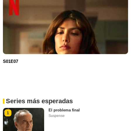
S01E07
Series más esperadas
El problema final
1
Suspense