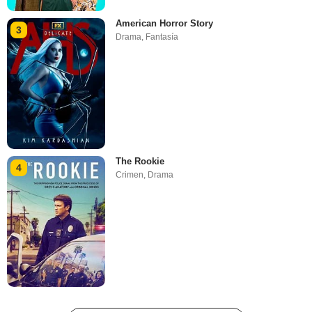
American Horror Story
3
Drama
,
Fantasía
The Rookie
4
Crimen
,
Drama