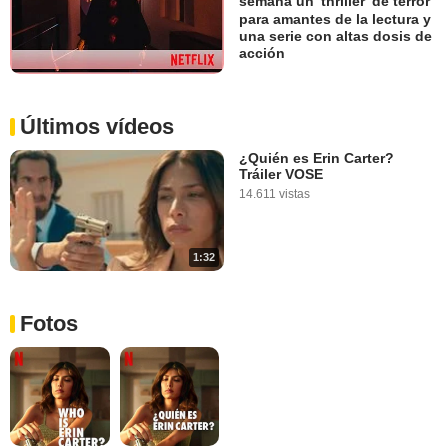
semana un 'thriller' de terror
para amantes de la lectura y
una serie con altas dosis de
acción
Últimos vídeos
¿Quién es Erin Carter?
Tráiler VOSE
14.611 vistas
1:32
Fotos