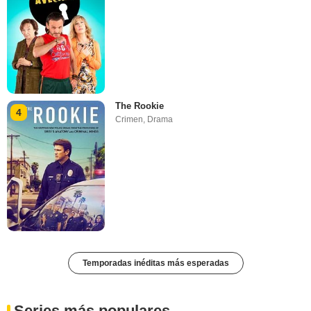
The Rookie
4
Crimen
,
Drama
Temporadas inéditas más esperadas
Series más populares