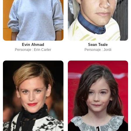
Evin Ahmad
Sean Teale
Personaje : Erin Carter
Personaje : Jordi