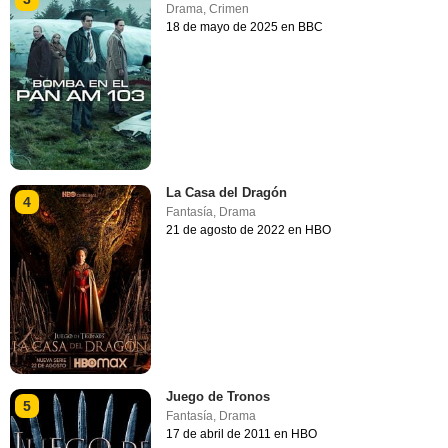
Drama
,
Crimen
18 de mayo de 2025 en BBC
La Casa del Dragón
4
Fantasía
,
Drama
21 de agosto de 2022 en HBO
Juego de Tronos
5
Fantasía
,
Drama
17 de abril de 2011 en HBO