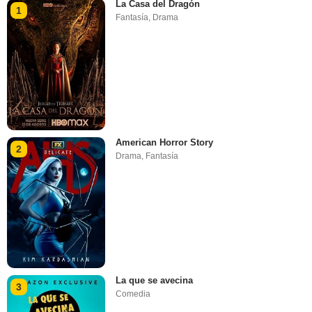
La Casa del Dragón
1
Fantasía
,
Drama
American Horror Story
2
Drama
,
Fantasía
La que se avecina
3
Comedia