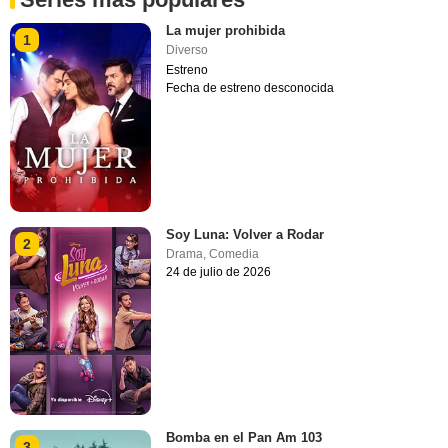
La mujer prohibida
1
Diverso
Estreno
Fecha de estreno desconocida
Soy Luna: Volver a Rodar
2
Drama
,
Comedia
24 de julio de 2026
Bomba en el Pan Am 103
3