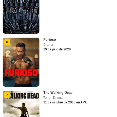
Furioso
6
Drama
29 de julio de 2026
The Walking Dead
7
Terror
,
Drama
31 de octubre de 2010 en AMC