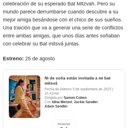
celebración de su esperado Bat Mitzvah. Pero su
mundo parece derrumbarse cuando descubre a su
mejor amiga besándose con el chico de sus sueños.
Una traición que va a generar una serie de conflictos
entre ambas amigas, que unos días antes soñaban
con celebrar su Bat mitsvá juntas.
Estreno:
25 de agosto
Ni de coña estás invitada a mi bat
mitsvá
Fecha de estreno
5 de septiembre de 2025
|
1h 41min
Dirigida por
Sammi Cohen
Con
Idina Menzel
,
Jackie Sandler
,
Adam Sandler
Usuarios