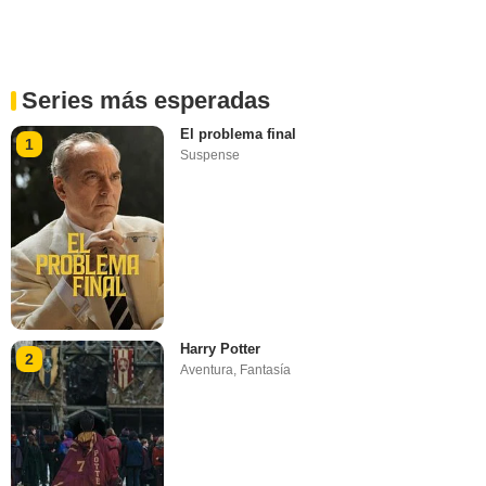
Series más esperadas
El problema final
1
Suspense
Harry Potter
2
Aventura
,
Fantasía