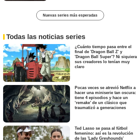
Nuevas series más esperadas
Todas las noticias series
¿Cuánto tiempo pasa entre el
final de 'Dragon Ball Z' y
'Dragon Ball Super'? Ni siquiera
sus creadores lo tenían muy
claro
Pocas veces se atrevió Netflix a
hacer una miniserie tan oscura:
tiene 4 episodios y hace un
‘remake’ de un clásico que
traumatizó a generaciones
Ted Lasso se pasa al fútbol
femenino: así es la revolución
de las 'Lady Greyhounds'