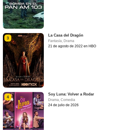
La Casa del Dragón
3
Fantasía
,
Drama
21 de agosto de 2022 en HBO
Soy Luna: Volver a Rodar
4
Drama
,
Comedia
24 de julio de 2026