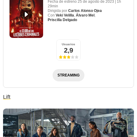
Fecha de estreno
25 de agosto de 2023
|
1h
29min
Dirigida por
Carlos Alonso Ojea
Con
Veki Velilla
,
Álvaro Mel
,
Priscilla Delgado
Netflix
Usuarios
2,9
STREAMING
Lift