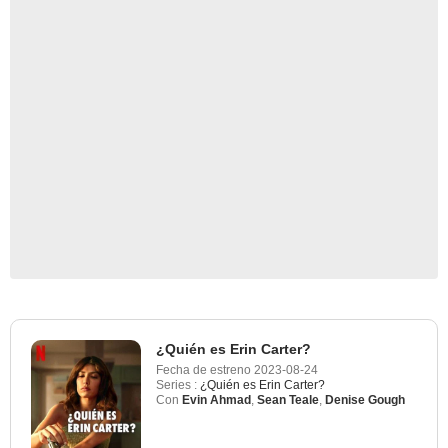
¿Quién es Erin Carter?
Fecha de estreno
2023-08-24
Series :
¿Quién es Erin Carter?
Con
Evin Ahmad
,
Sean Teale
,
Denise Gough