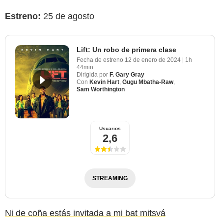
Estreno:
25 de agosto
Lift: Un robo de primera clase
Fecha de estreno
12 de enero de 2024
|
1h
44min
Dirigida por
F. Gary Gray
Con
Kevin Hart
,
Gugu Mbatha-Raw
,
Sam Worthington
Netflix
Usuarios
2,6
STREAMING
Ni de coña estás invitada a mi bat mitsvá