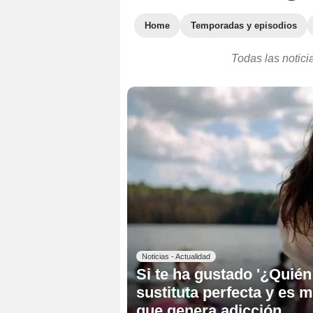
Home
Temporadas y episodios
Todas las notici
Noticias - Actualidad
Si te ha gustado '¿Quién e
sustituta perfecta y es m
que genera adicción