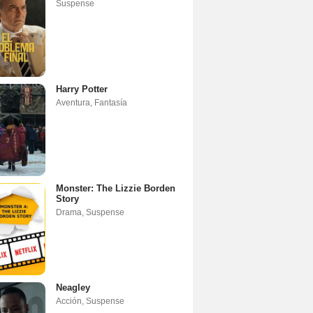
Suspense
Harry Potter
Aventura
,
Fantasía
Monster: The Lizzie Borden
Story
Drama
,
Suspense
Neagley
Acción
,
Suspense