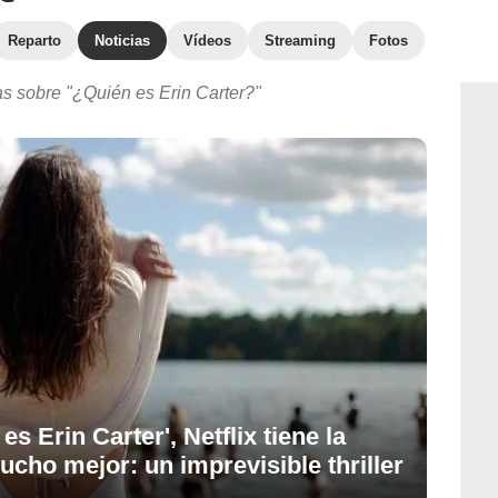
Reparto
Noticias
Vídeos
Streaming
Fotos
as sobre "¿Quién es Erin Carter?"
s Erin Carter', Netflix tiene la
ucho mejor: un imprevisible thriller