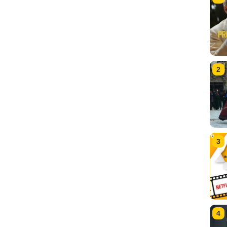
2
3
4