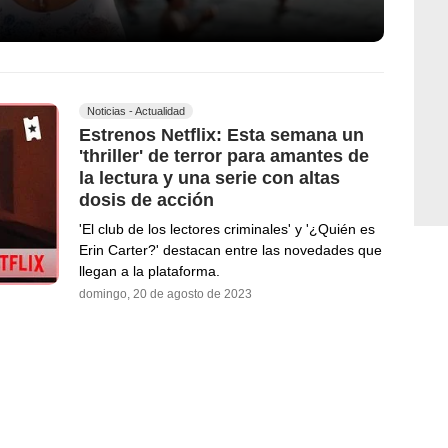
Noticias - Actualidad
Estrenos Netflix: Esta semana un
'thriller' de terror para amantes de
la lectura y una serie con altas
dosis de acción
'El club de los lectores criminales' y '¿Quién es
Erin Carter?' destacan entre las novedades que
llegan a la plataforma.
domingo, 20 de agosto de 2023