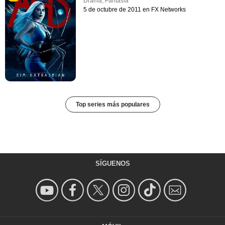
Drama
,
Fantasía
5 de octubre de 2011 en FX Networks
Top series más populares
SÍGUENOS