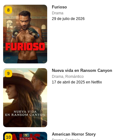
Furioso
8
Drama
29 de julio de 2026
Nueva vida en Ransom Canyon
9
Drama
,
Romántico
17 de abril de 2025 en Netflix
American Horror Story
10