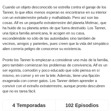
Cuando un objeto desconocido se estrella contra el garaje de los
Tanner, lo que ellos menos esperan es encontrarse en su interior
con un extraterrestre peludo y malhablado. Pero así son las
cosas. Alf es un pequeño extraterrestre del planeta Melmac, que
ha huido de su planeta antes de que fuera destruido. Los Tanner,
una típica familia americana, le acogen en su casa,
escondiéndole no sólo de las autoridades sino también de
vecinos, amigos y parientes, pues creen que la vida del simpático
alien correría peligro de conocerse su existencia.
Pronto los Tanner lo empiezan a considerar uno más de la familia,
pero también comienzan los problemas de convivencia. Alf es un
ser egoísta, comodón y poco educado que sólo piensa en sí
mismo, en comer y en ver la tele. Además, tiene una fijación
exagerada con comer gatos. Los Tanner deben aprender a
convivir con el extraño extraterrestre, aunque pronto descubren
que no es tarea fácil.
4 Temporadas
102 Episodios