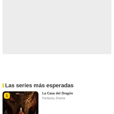
Las series más esperadas
La Casa del Dragón
1
Fantasía
,
Drama