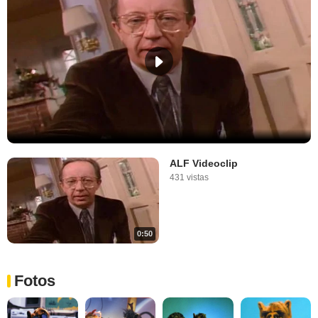
ALF Videoclip
431 vistas
0:50
Fotos