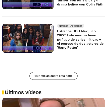
'thriller' con Idris Elba y un
drama bélico con Colin Firth
Noticias - Actualidad
Estrenos HBO Max julio
2022: Este mes un buen
puñado de series míticas y
el regreso de dos actores de
'Harry Potter'
14 Noticias sobre esta serie
Últimos vídeos