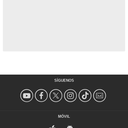
SÍGUENOS
MÓVIL