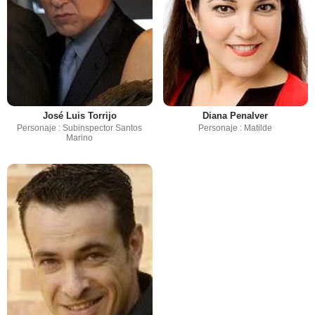
José Luis Torrijo
Diana Penalver
Personaje : Subinspector Santos
Personaje : Matilde
Marino