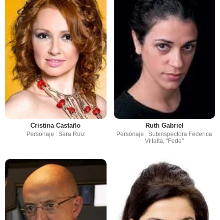
Cristina Castaño
Ruth Gabriel
Personaje : Sara Ruiz
Personaje : Subinspectora Federica
Villalta, "Fede"