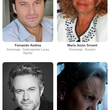
Fernando Andina
María Jesús Sirvent
Personaje : Subinspector Lucas
Personaje : Rosario
Aguilar