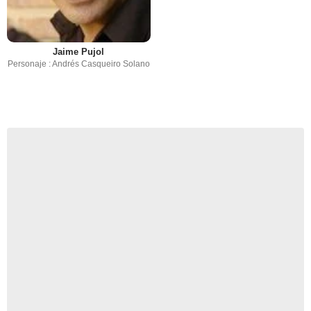
Jaime Pujol
Personaje : Andrés Casqueiro Solano