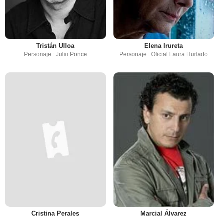
Tristán Ulloa
Elena Irureta
Personaje : Julio Ponce
Personaje : Oficial Laura Hurtado
Cristina Perales
Marcial Álvarez