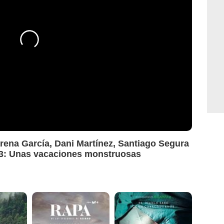
rena García, Dani Martínez, Santiago Segura
a 3: Unas vacaciones monstruosas