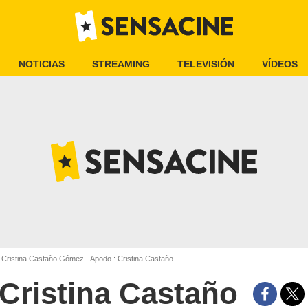
NOTICIAS
STREAMING
TELEVISIÓN
VÍDEOS
Cristina Castaño Gómez - Apodo : Cristina Castaño
Cristina Castaño