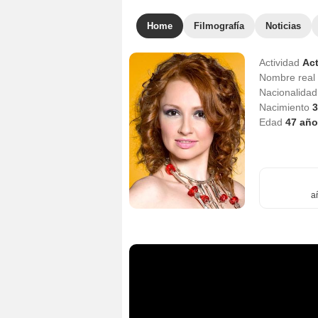
Home
Filmografía
Noticias
Actividad
Act
Nombre real
Nacionalida
Nacimiento
3
Edad
47
año
a