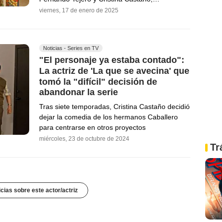
viernes, 17 de enero de 2025
Noticias - Series en TV
"El personaje ya estaba contado":
La actriz de 'La que se avecina' que
tomó la "difícil" decisión de
abandonar la serie
Tras siete temporadas, Cristina Castaño decidió
dejar la comedia de los hermanos Caballero
para centrarse en otros proyectos
miércoles, 23 de octubre de 2024
Tr
icias sobre este actor/actriz