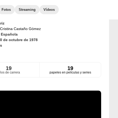
Fotos
Streaming
Vídeos
riz
Cristina Castaño Gómez
d
Española
0 de octubre de 1978
s
19
19
ños de carrera
papeles en películas y series