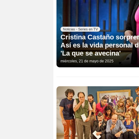
Noticias - Series en TV
Cristina Castaño sorpre
Así es la vida personal d
'La que se avecina'
miércoles, 21 de mayo de 2025