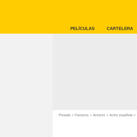
PELÍCULAS
CARTELERA
Portada
Famosos
Actrizes
Actriz española