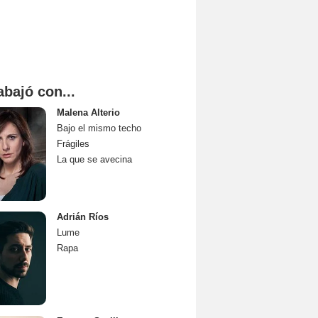
abajó con...
Malena Alterio
Bajo el mismo techo
Frágiles
La que se avecina
Adrián Ríos
Lume
Rapa