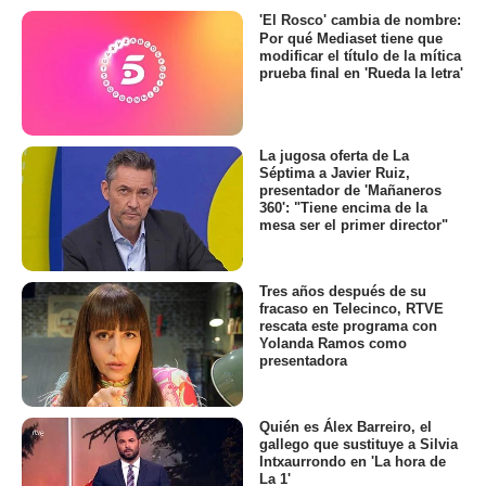
'El Rosco' cambia de nombre:
Por qué Mediaset tiene que
modificar el título de la mítica
prueba final en 'Rueda la letra'
La jugosa oferta de La
Séptima a Javier Ruiz,
presentador de 'Mañaneros
360': "Tiene encima de la
mesa ser el primer director"
Tres años después de su
fracaso en Telecinco, RTVE
rescata este programa con
Yolanda Ramos como
presentadora
Quién es Álex Barreiro, el
gallego que sustituye a Silvia
Intxaurrondo en 'La hora de
La 1'