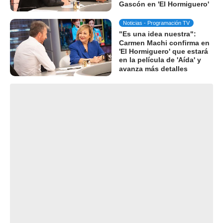
Gascón en 'El Hormiguero'
Noticias - Programación TV
"Es una idea nuestra":
Carmen Machi confirma en
'El Hormiguero' que estará
en la película de 'Aída' y
avanza más detalles