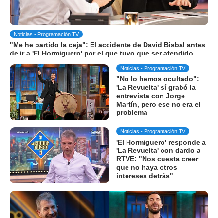
Noticias - Programación TV
"Me he partido la ceja": El accidente de David Bisbal antes
de ir a 'El Hormiguero' por el que tuvo que ser atendido
Noticias - Programación TV
"No lo hemos ocultado":
'La Revuelta' sí grabó la
entrevista con Jorge
Martín, pero ese no era el
problema
Noticias - Programación TV
'El Hormiguero' responde a
'La Revuelta' con dardo a
RTVE: "Nos cuesta creer
que no haya otros
intereses detrás"