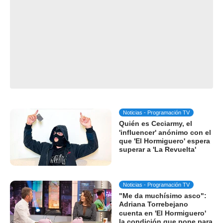
Noticias - Programación TV
Quién es Ceciarmy, el
'influencer' anónimo con el
que 'El Hormiguero' espera
superar a 'La Revuelta'
Noticias - Programación TV
"Me da muchísimo asco":
Adriana Torrebejano
cuenta en 'El Hormiguero'
la condición que pone para