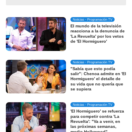
Noticias - Programación TV
El mundo de la televisión
reacciona a la denuncia de
'La Revuelta' por los vetos
de 'El Hormiguero'
Noticias - Programación TV
"Sabía que esto podía
salir": Chenoa admite en 'El
Hormiguero' el detalle de
su vida que no quería que
se supiera
Noticias - Programación TV
'El Hormiguero' se refuerza
para competir contra 'La
Revuelta': "Va a venir, en
las próximas semanas,
medio Hollywood"