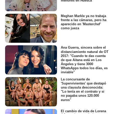
menores en Huesca
Meghan Markle ya no trabaja
frente a las cámaras, pero ha
aparecido en 'Masterchef'
como jueza
Ana Guerra, sincera sobre el
distanciamiento natural de OT
2017: "Cuando te das cuenta
de que Aitana está en Los
Ángeles y tiene 3000
WhatsApps todos los días, es
inviable"
La concursante de
'Supervivientes' que destapó
una clausula desconocida:
"Lo tenía en el contrato y si
no pagaba unos 120.000
euros"
El cambio de vida de Lorena