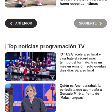
hacer escenas íntimas
ANTERIOR
SIGUIENTE
Top noticias programación TV
'OT USA' acelera su final y
casi bate el récord más
temido del formato: tras un
mes en emisión, solo quedan
diez días para su final
Quién es Ane Ibarzabal, la
periodista que acompaña a
Gonzalo Miró al frente de
'Malas lenguas'