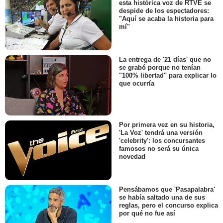
esta histórica voz de RTVE se
despide de los espectadores:
"Aquí se acaba la historia para
mí"
La entrega de '21 días' que no
se grabó porque no tenían
"100% libertad" para explicar lo
que ocurría
Por primera vez en su historia,
'La Voz' tendrá una versión
'celebrity': los concursantes
famosos no será su única
novedad
Pensábamos que 'Pasapalabra'
se había saltado una de sus
reglas, pero el concurso explica
por qué no fue así