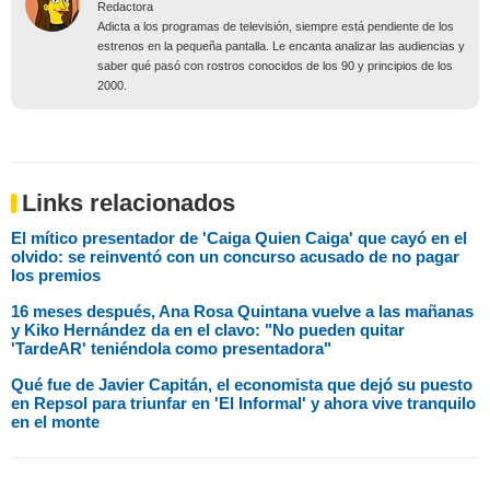
Redactora
Adicta a los programas de televisión, siempre está pendiente de los
estrenos en la pequeña pantalla. Le encanta analizar las audiencias y
saber qué pasó con rostros conocidos de los 90 y principios de los
2000.
Links relacionados
El mítico presentador de 'Caiga Quien Caiga' que cayó en el
olvido: se reinventó con un concurso acusado de no pagar
los premios
16 meses después, Ana Rosa Quintana vuelve a las mañanas
y Kiko Hernández da en el clavo: "No pueden quitar
'TardeAR' teniéndola como presentadora"
Qué fue de Javier Capitán, el economista que dejó su puesto
en Repsol para triunfar en 'El Informal' y ahora vive tranquilo
en el monte