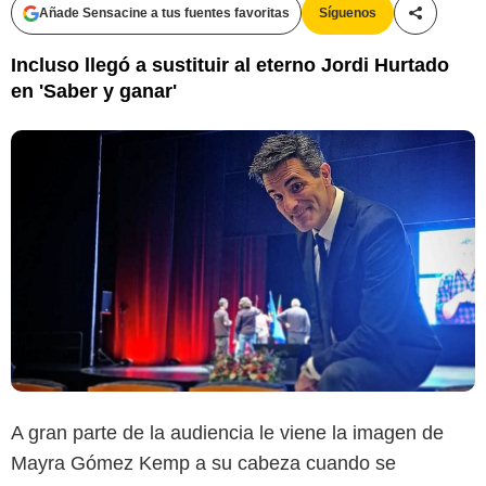
Añade Sensacine a tus fuentes favoritas
Síguenos
Compartir
Incluso llegó a sustituir al eterno Jordi Hurtado
en 'Saber y ganar'
A gran parte de la audiencia le viene la imagen de
Mayra Gómez Kemp a su cabeza cuando se