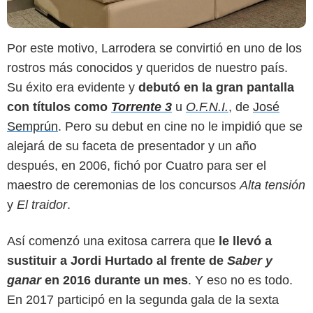
Por este motivo, Larrodera se convirtió en uno de los
rostros más conocidos y queridos de nuestro país.
Su éxito era evidente y
debutó en la gran pantalla
con títulos como
Torrente 3
u
O.F.N.I.
, de
José
Semprún
. Pero su debut en cine no le impidió que se
alejará de su faceta de presentador y un año
después, en 2006, fichó por Cuatro para ser el
maestro de ceremonias de los concursos
Alta tensión
y
El traidor
.
Así comenzó una exitosa carrera que
le llevó a
sustituir a Jordi Hurtado al frente de
Saber y
ganar
en 2016 durante un mes
. Y eso no es todo.
En 2017 participó en la segunda gala de la sexta