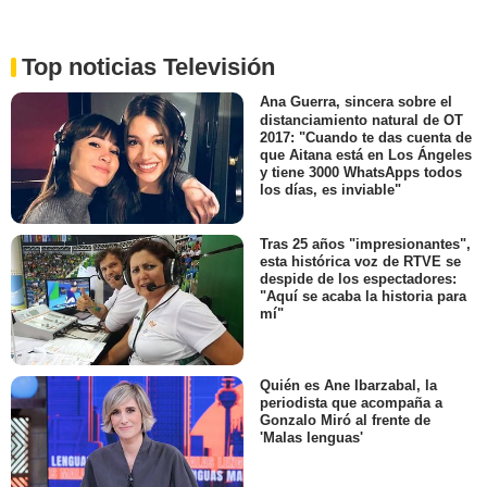
Top noticias Televisión
Ana Guerra, sincera sobre el
distanciamiento natural de OT
2017: "Cuando te das cuenta de
que Aitana está en Los Ángeles
y tiene 3000 WhatsApps todos
los días, es inviable"
Tras 25 años "impresionantes",
esta histórica voz de RTVE se
despide de los espectadores:
"Aquí se acaba la historia para
mí"
Quién es Ane Ibarzabal, la
periodista que acompaña a
Gonzalo Miró al frente de
'Malas lenguas'