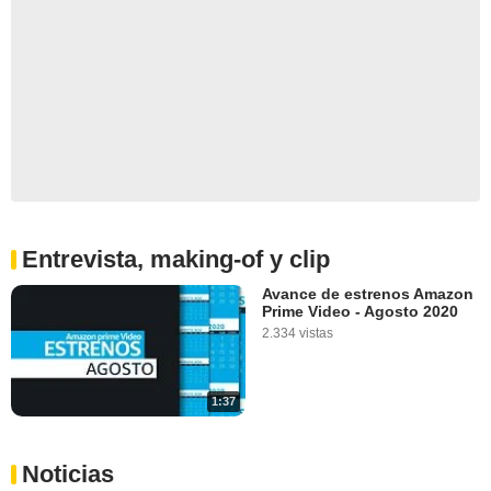
Entrevista, making-of y clip
Avance de estrenos Amazon
Prime Video - Agosto 2020
2.334 vistas
1:37
Noticias