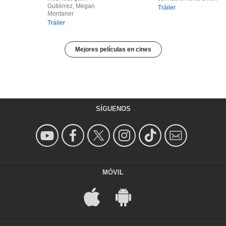
Gutiérrez, Megan
Tráiler
Montaner
Tráiler
Mejores películas en cines
SÍGUENOS
MÓVIL