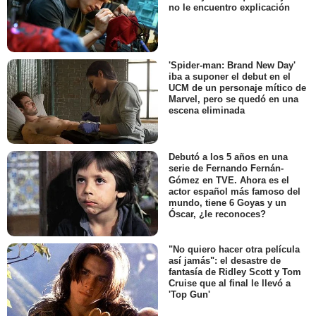
no le encuentro explicación
'Spider-man: Brand New Day'
iba a suponer el debut en el
UCM de un personaje mítico de
Marvel, pero se quedó en una
escena eliminada
Debutó a los 5 años en una
serie de Fernando Fernán-
Gómez en TVE. Ahora es el
actor español más famoso del
mundo, tiene 6 Goyas y un
Óscar, ¿le reconoces?
"No quiero hacer otra película
así jamás": el desastre de
fantasía de Ridley Scott y Tom
Cruise que al final le llevó a
'Top Gun'