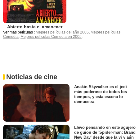
Abierto hasta el amanecer
Ver más películas :
Mejores películas del año 2005
,
Mejores películas
Comedia
,
Mejores películas Comedia en 2005
.
Noticias de cine
Anakin Skywalker es el jedi
más poderoso de todos los
tiempos, y esta escena lo
demuestra
Llevo pensando en este agujero
de guion de 'Spider-man: Brand
New Day' desde que la vi y aún