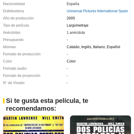
Nacionalidad
España
Distribuidora
Universal Pictures International Spain
Año de producción
2005
Tipo de película
Largometraje
Anécdotas
1 anécdota
Presupuesto
-
Idiomas
Catalán, Inglés, Italiano, Español
Formato de producción
-
Color
Color
Formato audio
-
Formato de proyección
-
N° de Visado
-
Si te gusta esta película, te
recomendamos: