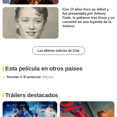
Con 13 años hizo su debut y
fue presentada por Johnny
Cash: le pidieron tres bises y se
convirtió en una leyenda de la
música
Las últimas noticias de Cine
Esta película en otros paises
Torrente 3: El protector
(Méjico)
Tráilers destacados