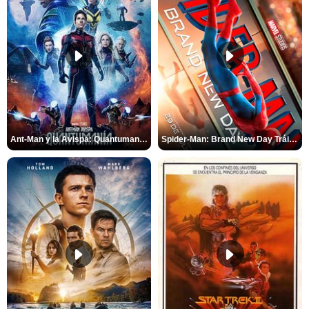
Ant-Man y la Avispa: Quantumanía Tráiler (2)
Spider-Man: Brand New Day Tráiler (3)