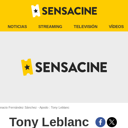
NOTICIAS
STREAMING
TELEVISIÓN
VÍDEOS
nacio Fernández Sánchez - Apodo : Tony Leblanc
Tony Leblanc