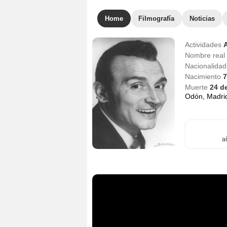
Home
Filmografía
Noticias
Actividades
Nombre real
Nacionalida
Nacimiento
7
Muerte
24 d
Odón, Madri
a