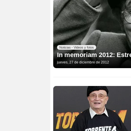
Noticias - Videos y fotos
In memoriam 2012: Estre
jueves, 27 de diciembre de 2012