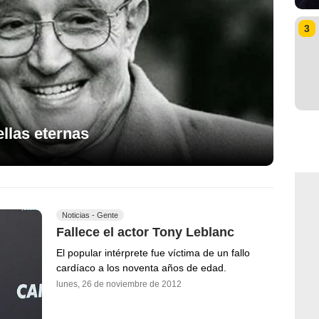
3
llas eternas
Noticias - Gente
Fallece el actor Tony Leblanc
El popular intérprete fue víctima de un fallo
cardíaco a los noventa años de edad.
lunes, 26 de noviembre de 2012