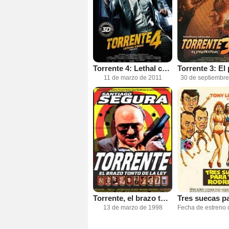
Torrente 4: Lethal crisis
11 de marzo de 2011
30 de septiembr
Torrente, el brazo tonto de la ley
13 de marzo de 1998