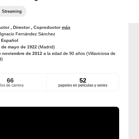
Streaming
Actor
,
Director
,
Coproductor
más
Ignacio Fernández Sánchez
d
Español
 de mayo de 1922
(Madrid)
e noviembre de 2012
a la edad de 90 años (Villaviciosa de
d)
66
52
ños de carrera
papeles en películas y series