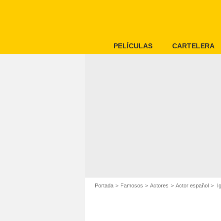
PELÍCULAS
CARTELERA
Portada
Famosos
Actores
Actor español
Ig