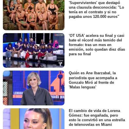
'Supervivientes' que destapó
una clausula desconocida: "Lo
tenía en el contrato y si no
pagaba unos 120.000 euros"
'OT USA' acelera su final y casi
bate el récord más temido del
formato: tras un mes en
emisión, solo quedan diez días
para su final
Quién es Ane Ibarzabal, la
periodista que acompaña a
Gonzalo Miró al frente de
'Malas lenguas'
El cambio de vida de Lorena
Gómez: fue engañada, pero
esto le convirtió en una estrella
de telenovelas en Miami