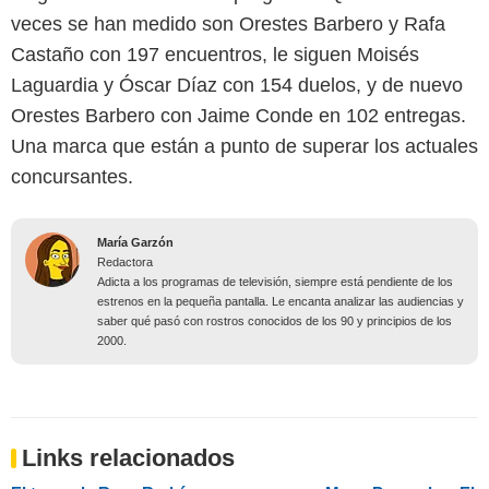
veces se han medido son Orestes Barbero y Rafa
Castaño con 197 encuentros, le siguen Moisés
Laguardia y Óscar Díaz con 154 duelos, y de nuevo
Orestes Barbero con Jaime Conde en 102 entregas.
Una marca que están a punto de superar los actuales
concursantes.
María Garzón
Redactora
Adicta a los programas de televisión, siempre está pendiente de los
estrenos en la pequeña pantalla. Le encanta analizar las audiencias y
saber qué pasó con rostros conocidos de los 90 y principios de los
2000.
Links relacionados