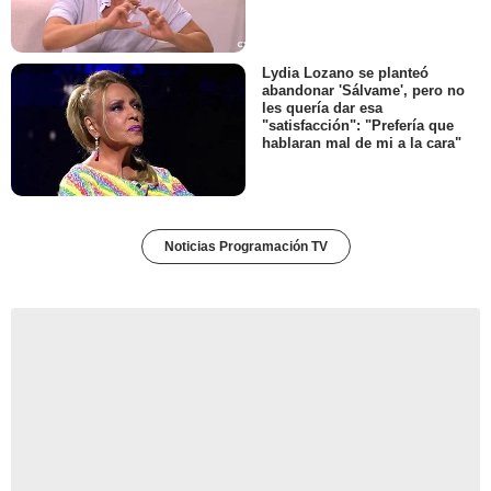
Lydia Lozano se planteó
abandonar 'Sálvame', pero no
les quería dar esa
"satisfacción": "Prefería que
hablaran mal de mi a la cara"
Noticias Programación TV