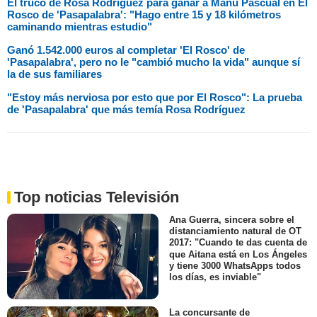
El truco de Rosa Rodríguez para ganar a Manu Pascual en El
Rosco de 'Pasapalabra': "Hago entre 15 y 18 kilómetros
caminando mientras estudio"
Ganó 1.542.000 euros al completar 'El Rosco' de
'Pasapalabra', pero no le "cambió mucho la vida" aunque sí
la de sus familiares
"Estoy más nerviosa por esto que por El Rosco": La prueba
de 'Pasapalabra' que más temía Rosa Rodríguez
Top noticias Televisión
Ana Guerra, sincera sobre el
distanciamiento natural de OT
2017: "Cuando te das cuenta de
que Aitana está en Los Ángeles
y tiene 3000 WhatsApps todos
los días, es inviable"
La concursante de