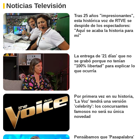
Noticias Televisión
Tras 25 años "impresionantes",
esta histórica voz de RTVE se
despide de los espectadores:
"Aquí se acaba la historia para
mí"
La entrega de '21 días' que no
se grabó porque no tenían
"100% libertad" para explicar lo
que ocurría
Por primera vez en su historia,
'La Voz' tendrá una versión
'celebrity': los concursantes
famosos no será su única
novedad
Pensábamos que 'Pasapalabra'