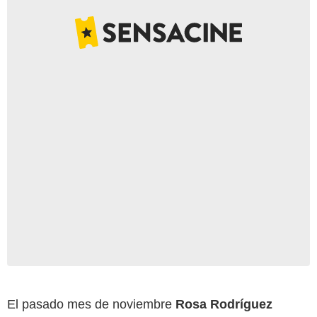
El pasado mes de noviembre
Rosa Rodríguez
Atresmedia