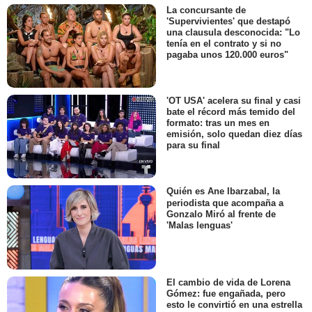
La concursante de
'Supervivientes' que destapó
una clausula desconocida: "Lo
tenía en el contrato y si no
pagaba unos 120.000 euros"
'OT USA' acelera su final y casi
bate el récord más temido del
formato: tras un mes en
emisión, solo quedan diez días
para su final
Quién es Ane Ibarzabal, la
periodista que acompaña a
Gonzalo Miró al frente de
'Malas lenguas'
El cambio de vida de Lorena
Gómez: fue engañada, pero
esto le convirtió en una estrella