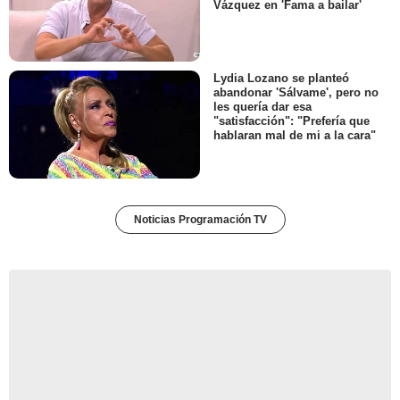
Vázquez en 'Fama a bailar'
Lydia Lozano se planteó
abandonar 'Sálvame', pero no
les quería dar esa
"satisfacción": "Prefería que
hablaran mal de mi a la cara"
Noticias Programación TV