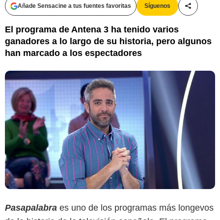
Añade Sensacine a tus fuentes favoritas
Síguenos
Compartir
El programa de Antena 3 ha tenido varios
ganadores a lo largo de su historia, pero algunos
han marcado a los espectadores
Pasapalabra
es uno de los programas más longevos