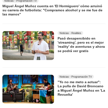
Noticias - Programación TV
Miguel Ángel Muñoz cuenta en 'El Hormiguero' cómo arruinó
su carrera de futbolista: "Compramos alcohol y se me fue de
las manos"
Noticias - Realities
Pasó desapercibido en
'streaming', pero es el mejor
'reality' de aventuras y ahora
se podrá ver gratis
Noticias - Programación TV
"Yo no me meto a actuar":
La pulla de David Broncano
a Miguel Ángel Muñoz en 'La
Revuelta'