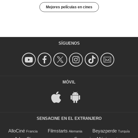
Mejores películas en cines
SÍGUENOS
MÓVIL
SENSACINE EN EL EXTRANJERO
AlloCiné
Filmstarts
Beyazperde
Francia
Alemania
Turquía