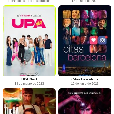
Fecha de estreno desconocida
12 de abril de 2024
UPA Next
Citas Barcelona
13 de marzo de 2023
12 de junio de 2023