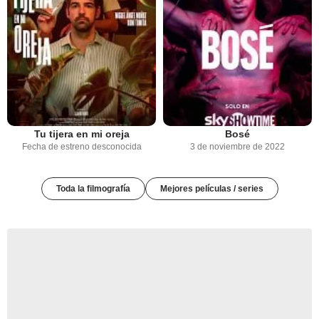
Tu tijera en mi oreja
Bosé
Fecha de estreno desconocida
3 de noviembre de 2022
Toda la filmografía
Mejores películas / series