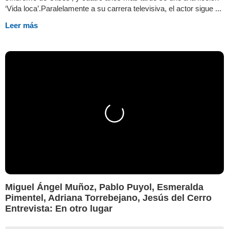
‘Vida loca’.Paralelamente a su carrera televisiva, el actor sigue ...
Leer más
Miguel Ángel Muñoz, Pablo Puyol, Esmeralda
Pimentel, Adriana Torrebejano, Jesús del Cerro
Entrevista: En otro lugar