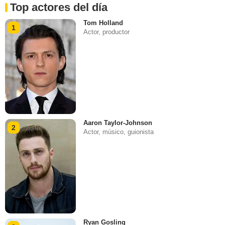
Top actores del día
Tom Holland
1
Actor, productor
Aaron Taylor-Johnson
2
Actor, músico, guionista
Ryan Gosling