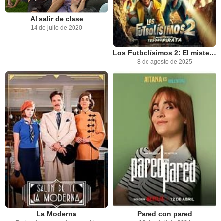
Al salir de clase
14 de julio de 2020
Los Futbolísimos 2: El misterio del tesoro pirata
8 de agosto de 2025
La Moderna
Pared con pared