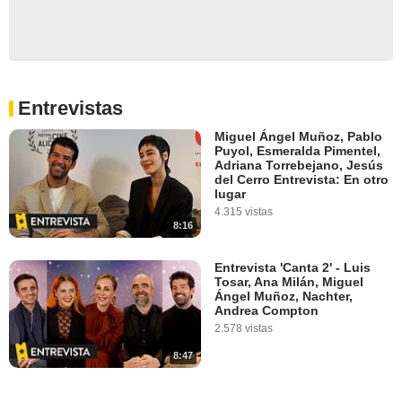
Entrevistas
Miguel Ángel Muñoz, Pablo
Puyol, Esmeralda Pimentel,
Adriana Torrebejano, Jesús
del Cerro Entrevista: En otro
lugar
4.315 vistas
8:16
Entrevista 'Canta 2' - Luis
Tosar, Ana Milán, Miguel
Ángel Muñoz, Nachter,
Andrea Compton
2.578 vistas
8:47