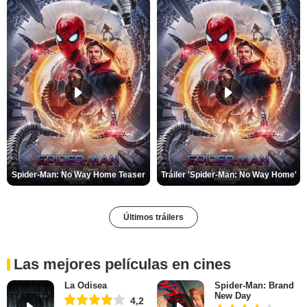
Spider-Man: No Way Home Teaser
Tráiler 'Spider-Man: No Way Home'
Últimos tráilers
Las mejores películas en cines
La Odisea
Spider-Man: Brand
New Day
4,2