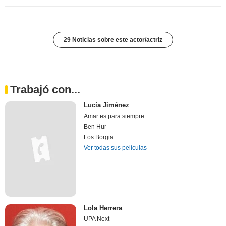
29 Noticias sobre este actor/actriz
Trabajó con...
Lucía Jiménez
Amar es para siempre
Ben Hur
Los Borgia
Ver todas sus películas
Lola Herrera
UPA Next