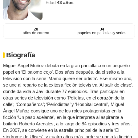
Edad
43
años
28
34
años de carrera
papeles en películas y series
Biografía
Miguel Ángel Muñoz debuta en la gran pantalla con un pequeño
papel en ‘El palomo cojo’. Dos años después, da el salto a la
televisión con la serie ‘Mamá quiere ser artista’. Ese mismo año,
se une al reparto de la exitosa ficción televisiva ‘Al salir de clase’,
donde da vida a Javi durante 77 episodios. Tras participar en
otras series de televisión como ‘Policías, en el corazón de la
calle’; ‘Compañeros’; ‘Periodistas’ y ‘Hospital central’, Miguel
Ángel Muñoz consigue uno de los roles protagonistas en la
ficción ‘Un paso adelante’, en la que interpreta al aspirante a
bailarín Roberto Arenales, a lo largo de 84 episodios y tres años.
En 2007, se convierte en la estrella principal de la serie ‘El
síndrome de Ulises’, y cuatro años más tarde se une a la ficción