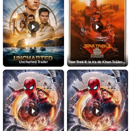
Uncharted Trailer
Star Trek II: la ira de Khan Tráiler VO