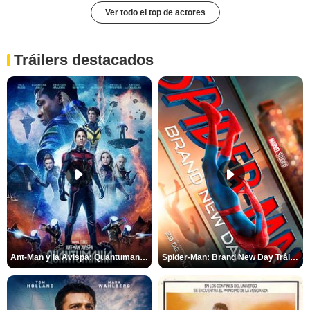
Ver todo el top de actores
Tráilers destacados
Ant-Man y la Avispa: Quantumanía Tráiler (2)
Spider-Man: Brand New Day Tráiler (3)