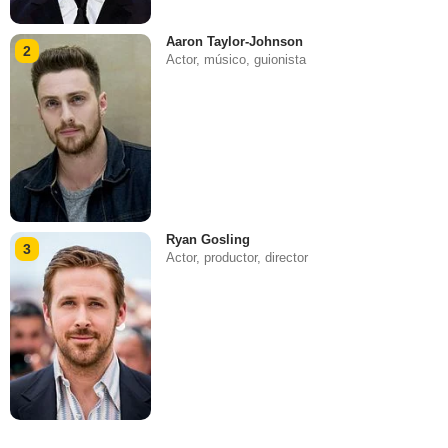
Aaron Taylor-Johnson
2
Actor, músico, guionista
Ryan Gosling
3
Actor, productor, director