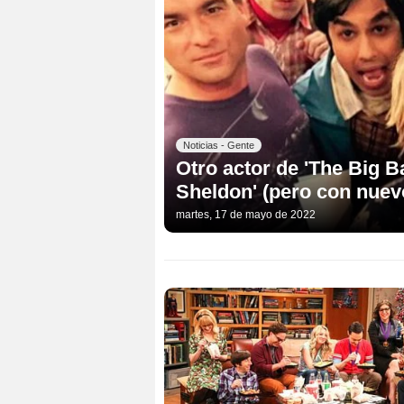
Noticias - Gente
Otro actor de 'The Big B
Sheldon' (pero con nuev
martes, 17 de mayo de 2022