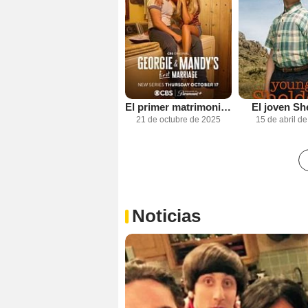
El primer matrimonio de Georgie y Mandy
El joven Sh
21 de octubre de 2025
15 de abril d
Noticias