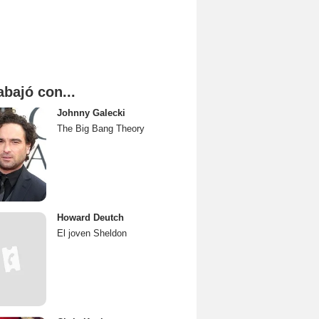
abajó con...
Johnny Galecki
The Big Bang Theory
Howard Deutch
El joven Sheldon