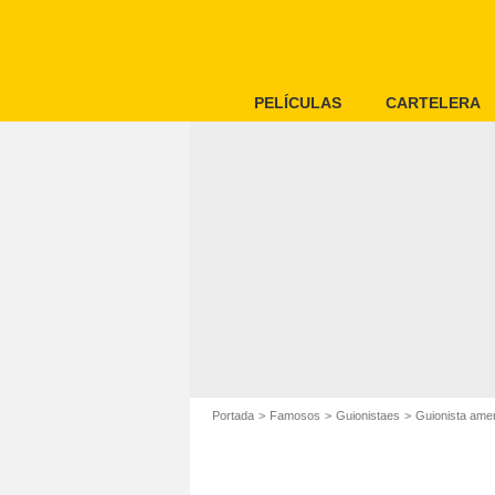
PELÍCULAS
CARTELERA
Portada
Famosos
Guionistaes
Guionista ame