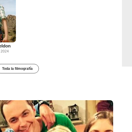
eldon
e 2024
Toda la filmografía