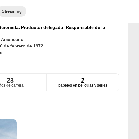
Streaming
uionista,
Productor delegado,
Responsable de la
d
Americano
6 de febrero de 1972
s
23
2
ños de carrera
papeles en películas y series