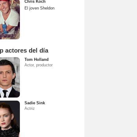
Chris Koch
El joven Sheldon
p actores del día
Tom Holland
Actor, productor
Sadie Sink
Actriz