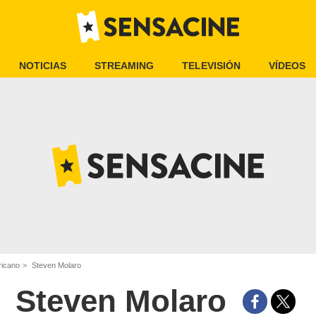
NOTICIAS
STREAMING
TELEVISIÓN
VÍDEOS
ricano
Steven Molaro
Steven Molaro