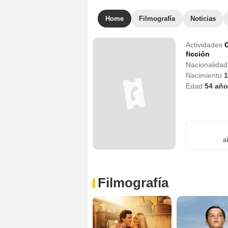
Home
Filmografía
Noticias
Actividades
G
ficción
Nacionalida
Nacimiento
1
Edad
54
año
a
Filmografía