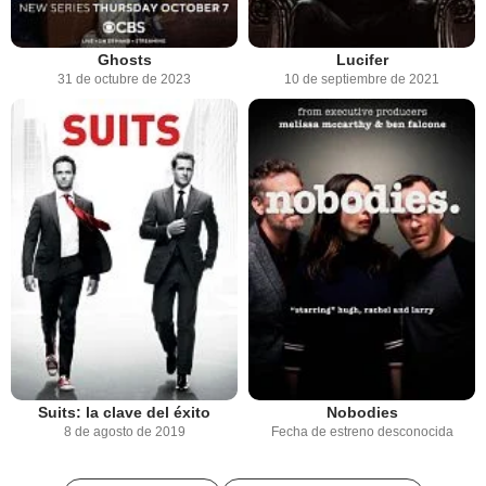
Ghosts
Lucifer
31 de octubre de 2023
10 de septiembre de 2021
Suits: la clave del éxito
Nobodies
8 de agosto de 2019
Fecha de estreno desconocida