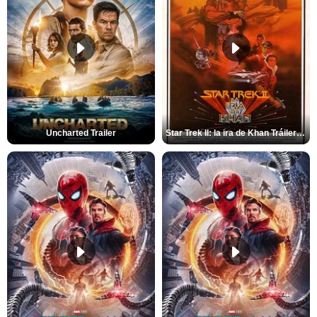
Uncharted Trailer
Star Trek II: la ira de Khan Tráiler VO