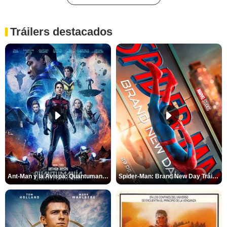
Tráilers destacados
Ant-Man y la Avispa: Quantumanía Tráiler (2)
Spider-Man: Brand New Day Tráiler (3)