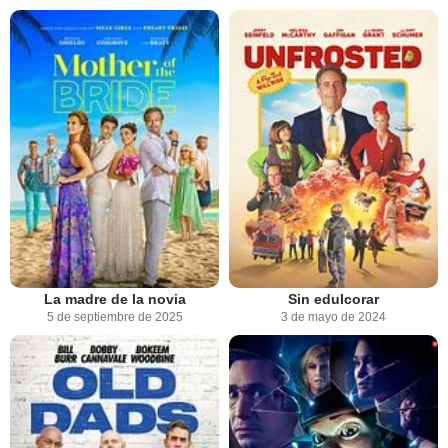
La madre de la novia
Sin edulcorar
5 de septiembre de 2025
3 de mayo de 2024