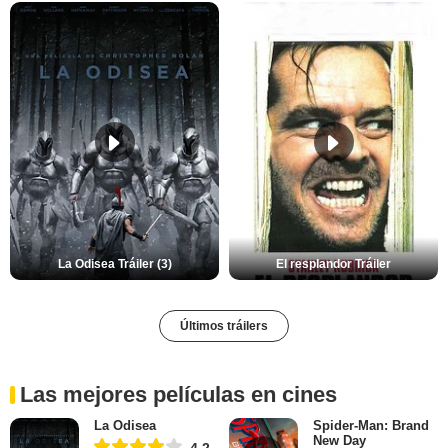
La Odisea Tráiler (3)
El resplandor Tráiler
Últimos tráilers
Las mejores películas en cines
La Odisea
Spider-Man: Brand
New Day
4,2