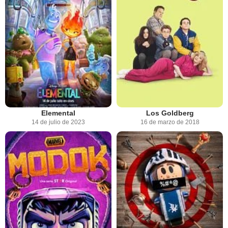
Elemental
Los Goldberg
14 de julio de 2023
16 de marzo de 2018