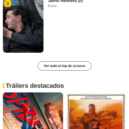
James Harkness (II)
3
Actor
Ver todo el top de actores
Tráilers destacados