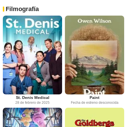
Filmografía
St. Denis Medical
Paint
28 de febrero de 2025
Fecha de estreno desconocida