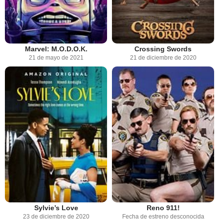
Marvel: M.O.D.O.K.
Crossing Swords
21 de mayo de 2021
21 de diciembre de 2020
Reno 911!
Sylvie’s Love
Fecha de estreno desconocida
23 de diciembre de 2020