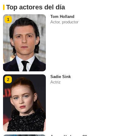
Top actores del día
Tom Holland
1
Actor, productor
Sadie Sink
2
Actriz