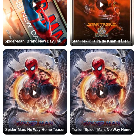
Spider-Man: Brand New Day Tráiler (3)
Star Trek II: la ira de Khan Tráiler VO
Spider-Man: No Way Home Teaser
Tráiler 'Spider-Man: No Way Home'