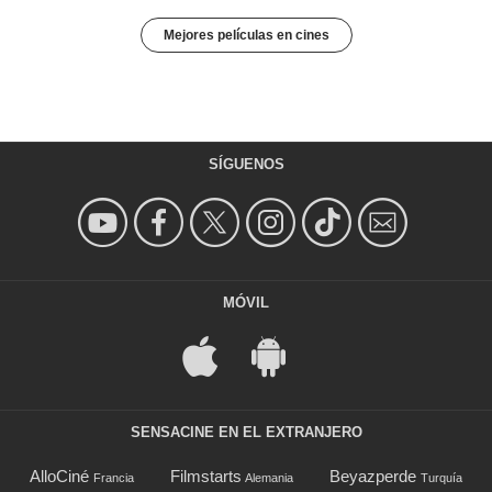
Mejores películas en cines
SÍGUENOS
MÓVIL
SENSACINE EN EL EXTRANJERO
AlloCiné
Filmstarts
Beyazperde
Francia
Alemania
Turquía