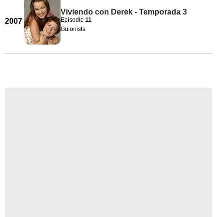
Viviendo con Derek - Temporada 3
Episodio
11
2007
Guionista