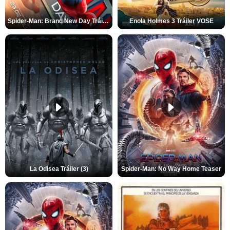
Spider-Man: Brand New Day Tráiler (3)
Enola Holmes 3 Tráiler VOSE
La Odisea Tráiler (3)
Spider-Man: No Way Home Teaser