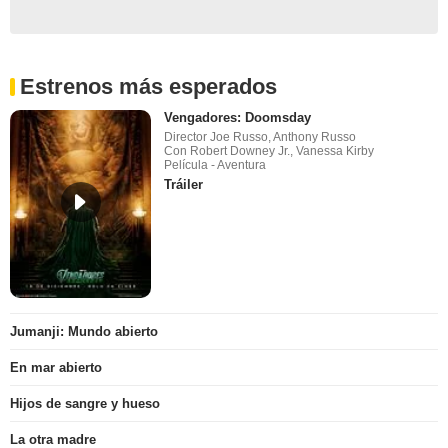
Estrenos más esperados
Vengadores: Doomsday
Director Joe Russo, Anthony Russo
Con Robert Downey Jr., Vanessa Kirby
Película - Aventura
Tráiler
Jumanji: Mundo abierto
En mar abierto
Hijos de sangre y hueso
La otra madre