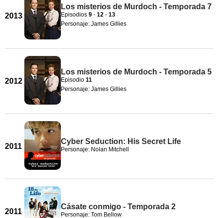
Los misterios de Murdoch - Temporada 7
Episodios
9
-
12
-
13
2013
Personaje: James Gillies
Los misterios de Murdoch - Temporada 5
Episodio
11
2012
Personaje: James Gillies
Cyber Seduction: His Secret Life
2011
Personaje: Nolan Mitchell
Cásate conmigo - Temporada 2
2011
Personaje: Tom Bellow