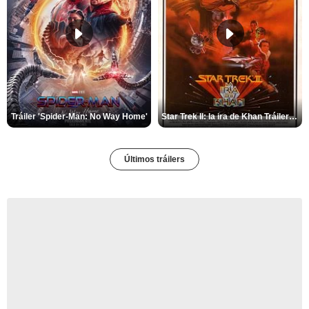
Tráiler 'Spider-Man: No Way Home'
Star Trek II: la ira de Khan Tráiler VO
Últimos tráilers