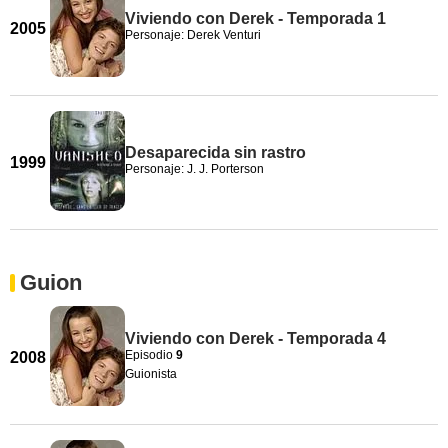
Viviendo con Derek - Temporada 1
2005
Personaje: Derek Venturi
Desaparecida sin rastro
1999
Personaje: J. J. Porterson
Guion
Viviendo con Derek - Temporada 4
Episodio
9
2008
Guionista