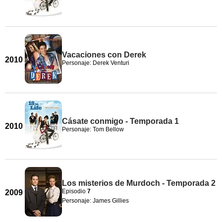
Vacaciones con Derek
2010
Personaje: Derek Venturi
Cásate conmigo - Temporada 1
2010
Personaje: Tom Bellow
Los misterios de Murdoch - Temporada 2
Episodio
7
2009
Personaje: James Gillies