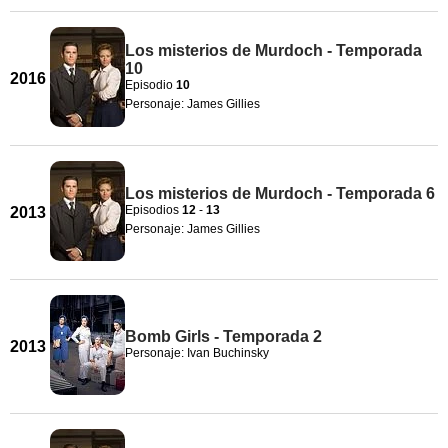
Los misterios de Murdoch - Temporada
10
2016
Episodio
10
Personaje: James Gillies
Los misterios de Murdoch - Temporada 6
Episodios
12
-
13
2013
Personaje: James Gillies
Bomb Girls - Temporada 2
2013
Personaje: Ivan Buchinsky