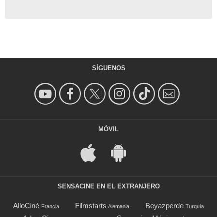
SÍGUENOS
MÓVIL
SENSACINE EN EL EXTRANJERO
AlloCiné
Filmstarts
Beyazperde
Francia
Alemania
Turquía