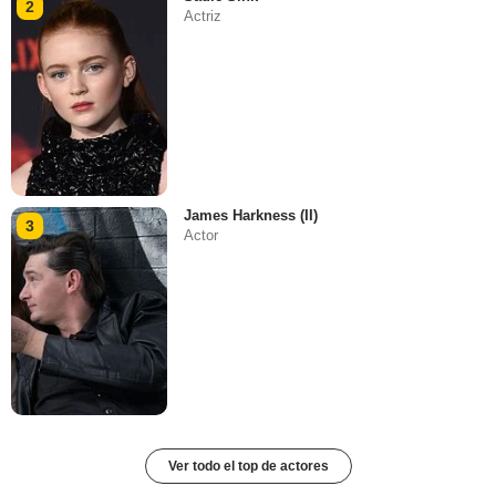
2
Actriz
James Harkness (II)
3
Actor
Ver todo el top de actores