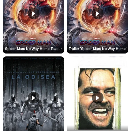
Spider-Man: No Way Home Teaser
Tráiler 'Spider-Man: No Way Home'