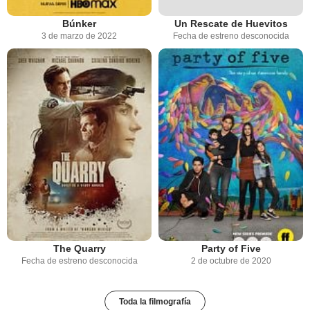
Búnker
Un Rescate de Huevitos
3 de marzo de 2022
Fecha de estreno desconocida
The Quarry
Party of Five
Fecha de estreno desconocida
2 de octubre de 2020
Toda la filmografía