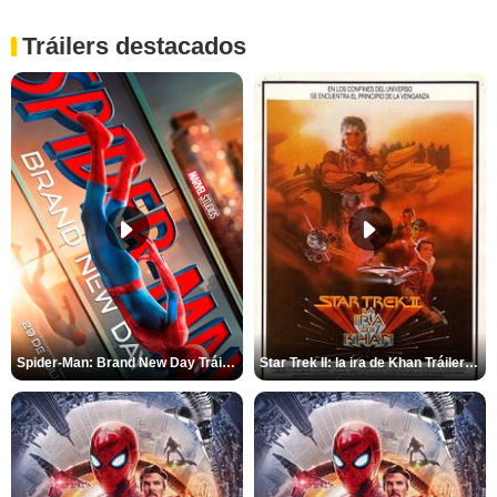
Tráilers destacados
Spider-Man: Brand New Day Tráiler (3)
Star Trek II: la ira de Khan Tráiler VO