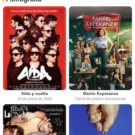
Aída y vuelta
Barrio Esperanza
30 de enero de 2026
Fecha de estreno desconocida