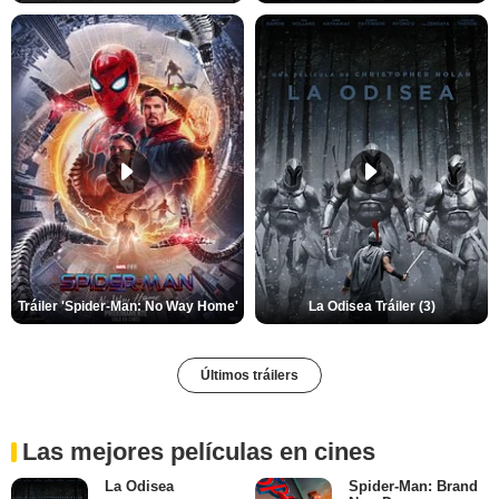
Tráiler 'Spider-Man: No Way Home'
La Odisea Tráiler (3)
Últimos tráilers
Las mejores películas en cines
La Odisea
Spider-Man: Brand