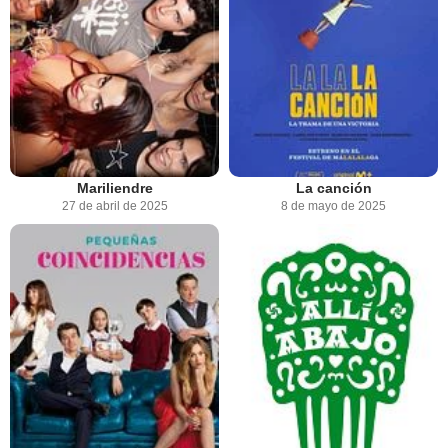
Mariliendre
La canción
27 de abril de 2025
8 de mayo de 2025