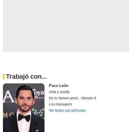
Trabajó con...
Paco León
Aída y vuelta
No lo llames amor... llámalo X
Los managers
Ver todas sus películas