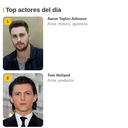
Top actores del día
Aaron Taylor-Johnson
1
Actor, músico, guionista
Tom Holland
2
Actor, productor