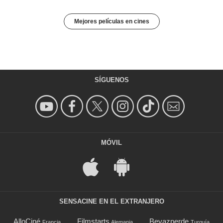
Mejores películas en cines
SÍGUENOS
MÓVIL
SENSACINE EN EL EXTRANJERO
AlloCiné
Filmstarts
Beyazperde
Francia
Alemania
Turquía