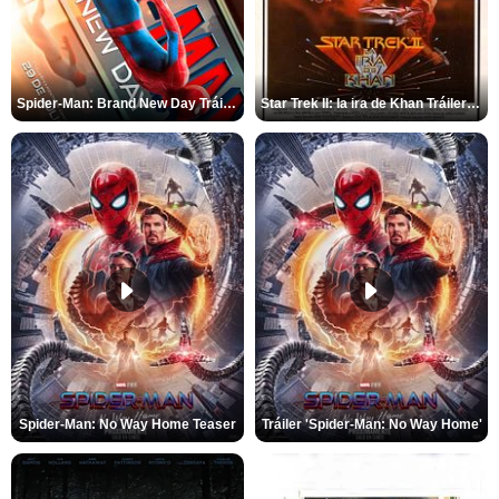
Spider-Man: Brand New Day Tráiler (3)
Star Trek II: la ira de Khan Tráiler VO
Spider-Man: No Way Home Teaser
Tráiler 'Spider-Man: No Way Home'