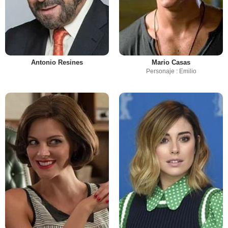
Antonio Resines
Mario Casas
Personaje : Emilio