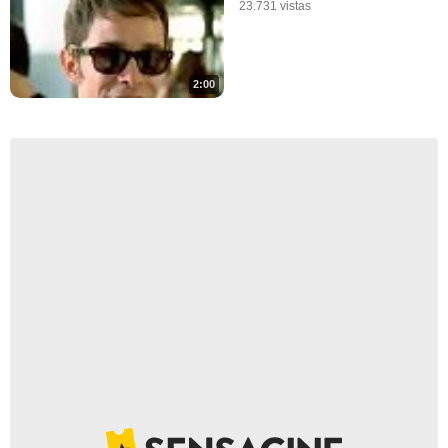
23.731 vistas
2:00