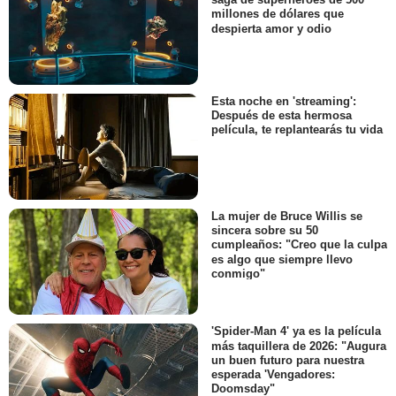
millones de dólares que
despierta amor y odio
Esta noche en 'streaming':
Después de esta hermosa
película, te replantearás tu vida
La mujer de Bruce Willis se
sincera sobre su 50
cumpleaños: "Creo que la culpa
es algo que siempre llevo
conmigo"
'Spider-Man 4' ya es la película
más taquillera de 2026: "Augura
un buen futuro para nuestra
esperada 'Vengadores:
Doomsday"