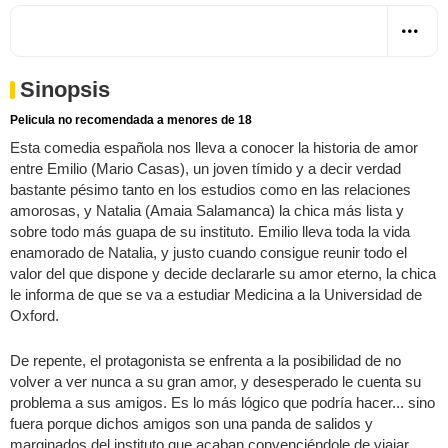
Sinopsis
Pelicula no recomendada a menores de 18
Esta comedia española nos lleva a conocer la historia de amor
entre Emilio (Mario Casas), un joven tímido y a decir verdad
bastante pésimo tanto en los estudios como en las relaciones
amorosas, y Natalia (Amaia Salamanca) la chica más lista y
sobre todo más guapa de su instituto. Emilio lleva toda la vida
enamorado de Natalia, y justo cuando consigue reunir todo el
valor del que dispone y decide declararle su amor eterno, la chica
le informa de que se va a estudiar Medicina a la Universidad de
Oxford.
De repente, el protagonista se enfrenta a la posibilidad de no
volver a ver nunca a su gran amor, y desesperado le cuenta su
problema a sus amigos. Es lo más lógico que podría hacer... sino
fuera porque dichos amigos son una panda de salidos y
marginados del instituto que acaban convenciéndole de viajar