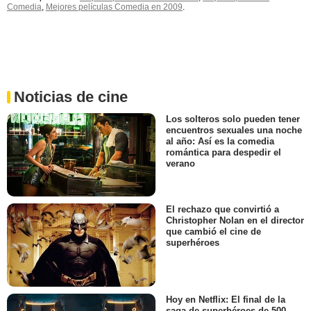
Comedia
,
Mejores películas Comedia en 2009
.
Noticias de cine
Los solteros solo pueden tener
encuentros sexuales una noche
al año: Así es la comedia
romántica para despedir el
verano
El rechazo que convirtió a
Christopher Nolan en el director
que cambió el cine de
superhéroes
Hoy en Netflix: El final de la
saga de superhéroes de 500