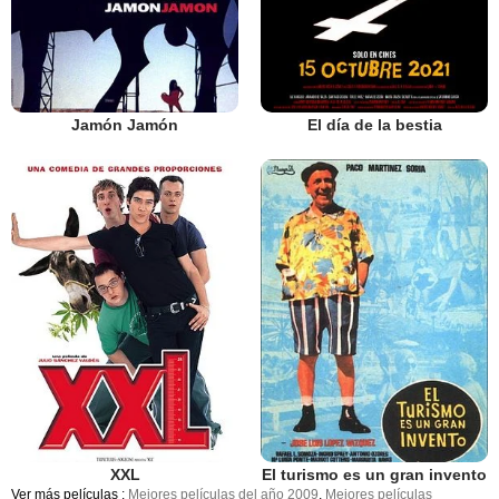
Jamón Jamón
El día de la bestia
XXL
El turismo es un gran invento
Ver más películas :
Mejores películas del año 2009
,
Mejores películas