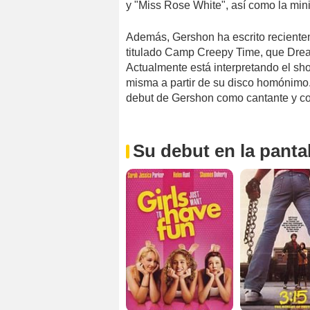
y "Miss Rose White", así como la mini
Además, Gershon ha escrito reciente
titulado Camp Creepy Time, que Dream
Actualmente está interpretando el show
misma a partir de su disco homónimo.
debut de Gershon como cantante y co
Su debut en la pantal