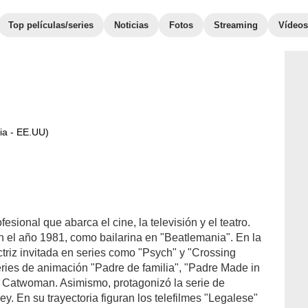
Top películas/series
Noticias
Fotos
Streaming
Vídeos
nia - EE.UU)
sional que abarca el cine, la televisión y el teatro.
n el año 1981, como bailarina en "Beatlemania". En la
triz invitada en series como "Psych" y "Crossing
eries de animación "Padre de familia", "Padre Made in
 Catwoman. Asimismo, protagonizó la serie de
y. En su trayectoria figuran los telefilmes "Legalese"