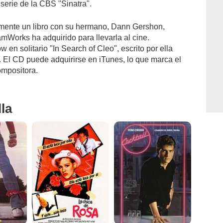
serie de la CBS "Sinatra".
mente un libro con su hermano, Dann Gershon,
Works ha adquirido para llevarla al cine.
 en solitario "In Search of Cleo", escrito por ella
 El CD puede adquirirse en iTunes, lo que marca el
mpositora.
la