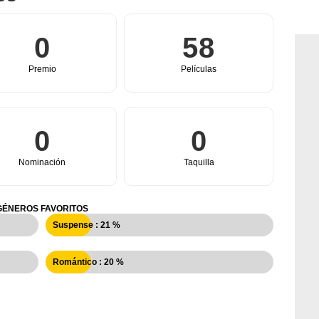
0
58
Premio
Películas
0
0
Nominación
Taquilla
GÉNEROS FAVORITOS
Suspense : 21 %
Romántico : 20 %