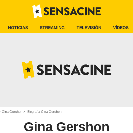
NOTICIAS
STREAMING
TELEVISIÓN
VÍDEOS
Gina Gershon
Biografía Gina Gershon
Gina Gershon