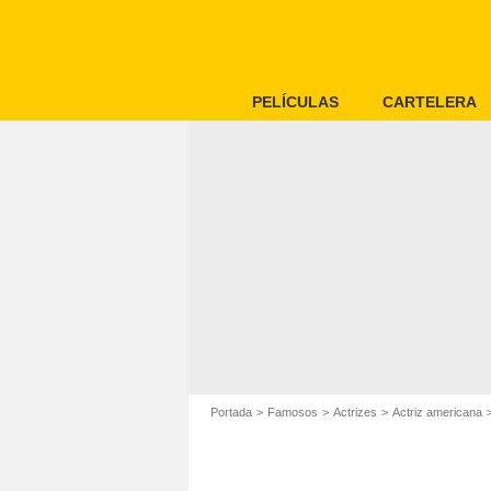
PELÍCULAS
CARTELERA
Portada
Famosos
Actrizes
Actriz americana