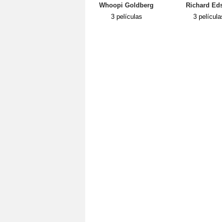
Whoopi Goldberg
Richard Ed
3 películas
3 película