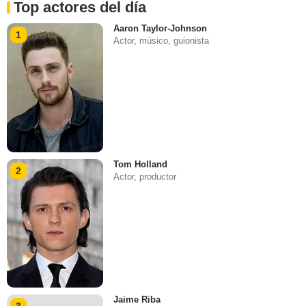
Top actores del día
Aaron Taylor-Johnson
1
Actor, músico, guionista
Tom Holland
2
Actor, productor
Jaime Riba
3