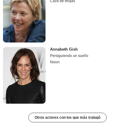
Caza de brujas
Annabeth Gish
Persiguiendo un sueño
Nixon
Otros actores con los que más trabajó