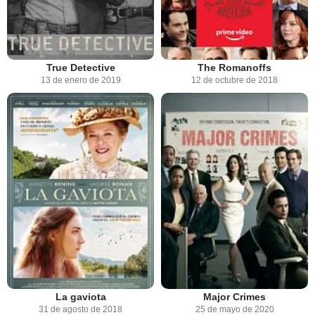
True Detective
The Romanoffs
13 de enero de 2019
12 de octubre de 2018
La gaviota
Major Crimes
31 de agosto de 2018
25 de mayo de 2020