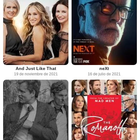
And Just Like That
neXt
19 de noviembre de 2021
16 de julio de 2021