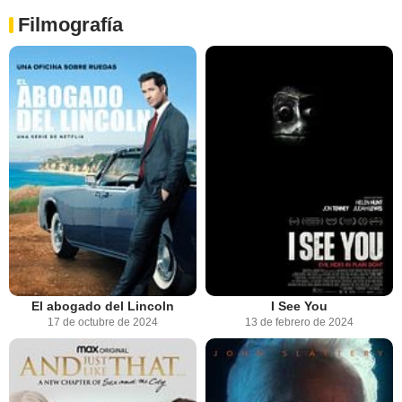
Filmografía
El abogado del Lincoln
I See You
17 de octubre de 2024
13 de febrero de 2024