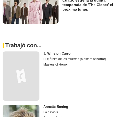
Cuatro estrena la quinta
temporada de 'The Closer' el
próximo lunes
Trabajó con...
J. Winston Carroll
El ejército de los muertos (Masters of horror)
Masters of Horror
Annette Bening
La gaviota