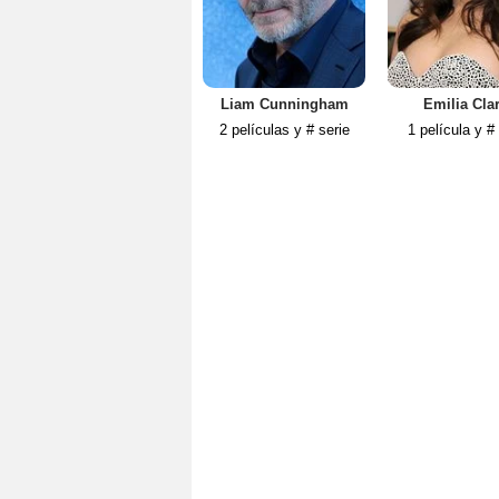
Liam Cunningham
Emilia Cla
2 películas y # serie
1 película y #