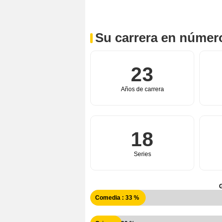
Su carrera en númer
23
Años de carrera
18
Series
Comedia : 33 %