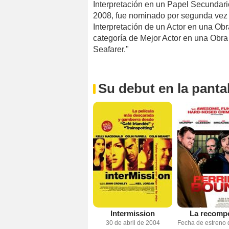
Interpretación en un Papel Secundari
2008, fue nominado por segunda vez a
Interpretación de un Actor en una Ob
categoría de Mejor Actor en una Obra
Seafarer."
Su debut en la pantal
Intermission
La recomp
30 de abril de 2004