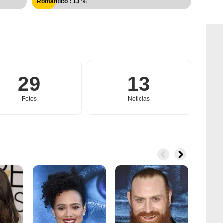
Romántico : 13 %
29
13
Fotos
Noticias