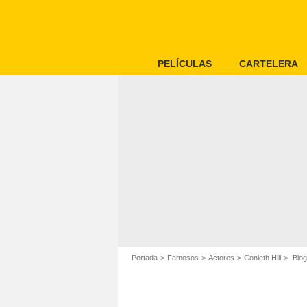
PELÍCULAS
CARTELERA
Portada
Famosos
Actores
Conleth Hill
Biogr