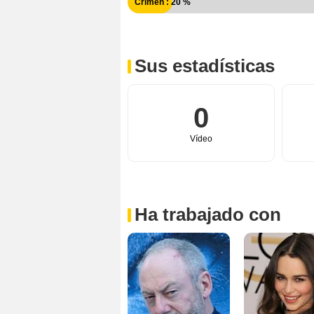
Crimen : 20 %
Sus estadísticas
0
Vídeo
Ha trabajado con