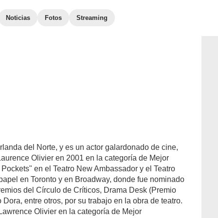
Noticias
Fotos
Streaming
Irlanda del Norte, y es un actor galardonado de cine,
 Laurence Olivier en 2001 en la categoría de Mejor
is Pockets" en el Teatro New Ambassador y el Teatro
e papel en Toronto y en Broadway, donde fue nominado
emios del Círculo de Críticos, Drama Desk (Premio
Dora, entre otros, por su trabajo en la obra de teatro.
awrence Olivier en la categoría de Mejor