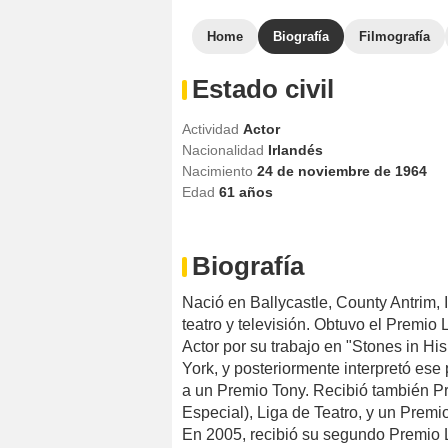
Home
Biografía
Filmografía
Estado civil
Actividad
Actor
Nacionalidad
Irlandés
Nacimiento
24 de noviembre de 1964
Edad
61
años
Biografía
Nació en Ballycastle, County Antrim, 
teatro y televisión. Obtuvo el Premio
Actor por su trabajo en "Stones in H
York, y posteriormente interpretó es
a un Premio Tony. Recibió también Pr
Especial), Liga de Teatro, y un Premio 
En 2005, recibió su segundo Premio L