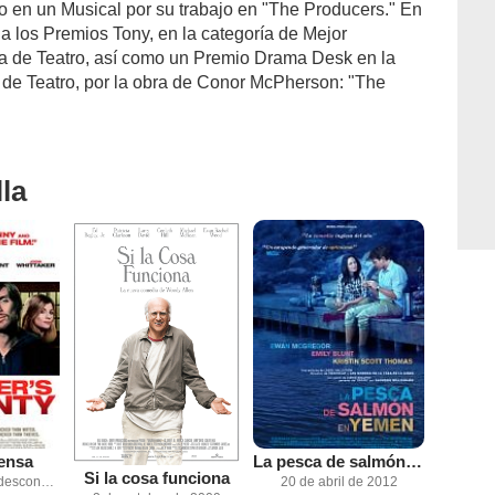
o en un Musical por su trabajo en "The Producers." En
 los Premios Tony, en la categoría de Mejor
ra de Teatro, así como un Premio Drama Desk en la
 de Teatro, por la obra de Conor McPherson: "The
la
ensa
La pesca de salmón en Yemen
Si la cosa funciona
Fecha de estreno desconocida
20 de abril de 2012