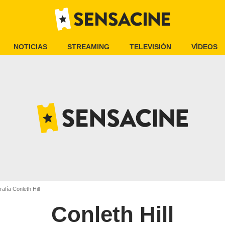
NOTICIAS
STREAMING
TELEVISIÓN
VÍDEOS
afía Conleth Hill
Conleth Hill