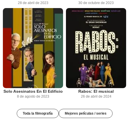
28 de abril de 2023
30 de octubre de 2023
Solo Asesinatos En El Edificio
Rabos: El musical
8 de agosto de 2023
26 de abril de 2024
Toda la filmografía
Mejores películas / series