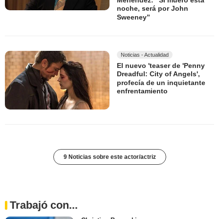
Menéndez: “Si muero esta
noche, será por John
Sweeney”
Noticias - Actualidad
El nuevo 'teaser de 'Penny
Dreadful: City of Angels',
profecía de un inquietante
enfrentamiento
9 Noticias sobre este actor/actriz
Trabajó con...