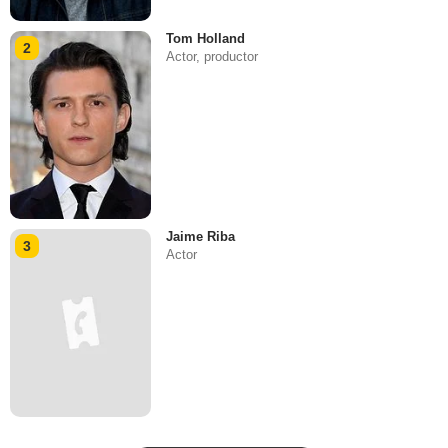
Tom Holland
2
Actor, productor
Jaime Riba
3
Actor