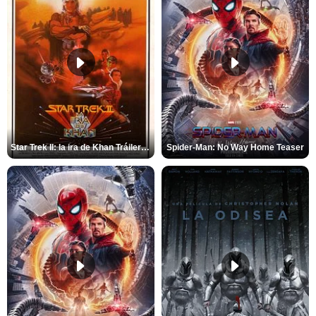
Star Trek II: la ira de Khan Tráiler VO
Spider-Man: No Way Home Teaser