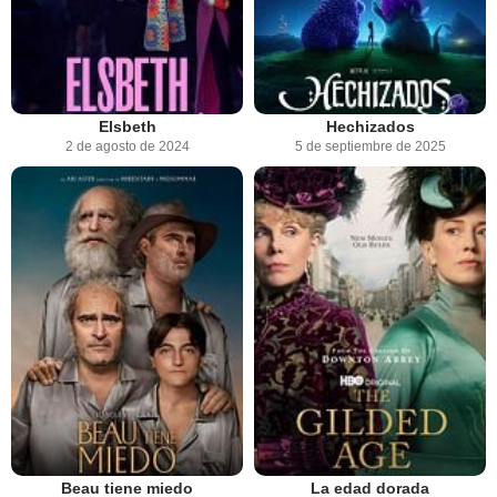
Elsbeth
Hechizados
2 de agosto de 2024
5 de septiembre de 2025
Beau tiene miedo
La edad dorada