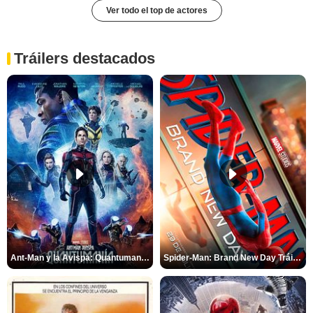
Ver todo el top de actores
Tráilers destacados
Ant-Man y la Avispa: Quantumanía Tráiler (2)
Spider-Man: Brand New Day Tráiler (3)