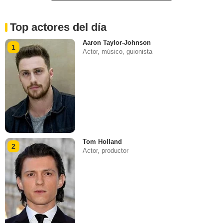
Top actores del día
Aaron Taylor-Johnson
1
Actor, músico, guionista
Tom Holland
2
Actor, productor