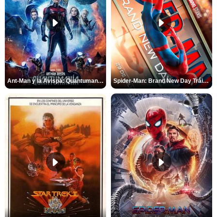
Ant-Man y la Avispa: Quantumanía Tráiler (2)
Spider-Man: Brand New Day Tráiler (3)