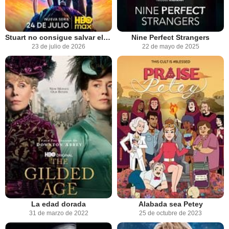
Stuart no consigue salvar el universo
Nine Perfect Strangers
23 de julio de 2026
22 de mayo de 2025
La edad dorada
Alabada sea Petey
31 de marzo de 2022
25 de octubre de 2023