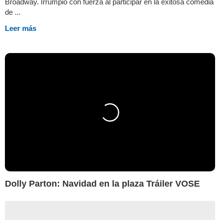
Broadway. Irrumpió con fuerza al participar en la exitosa comedia
de ...
Leer más
Dolly Parton: Navidad en la plaza Tráiler VOSE