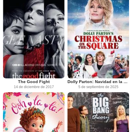
The Good Fight
Dolly Parton: Navidad en la plaza
14 de diciembre de 2017
5 de septiembre de 2025