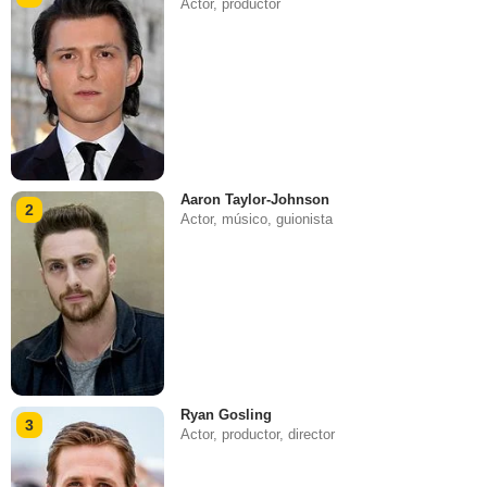
Actor, productor
Aaron Taylor-Johnson
2
Actor, músico, guionista
Ryan Gosling
3
Actor, productor, director