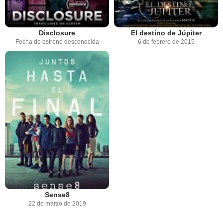
Disclosure
El destino de Júpiter
Fecha de estreno desconocida
6 de febrero de 2015
Sense8
22 de marzo de 2019