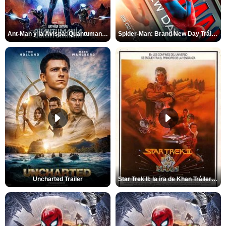
Ant-Man y la Avispa: Quantumanía Tráiler (2)
Spider-Man: Brand New Day Tráiler (3)
Uncharted Trailer
Star Trek II: la ira de Khan Tráiler VO