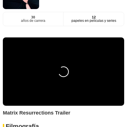
30
12
años de carrera
papeles en películas y series
Matrix Resurrections Trailer
Filmografía