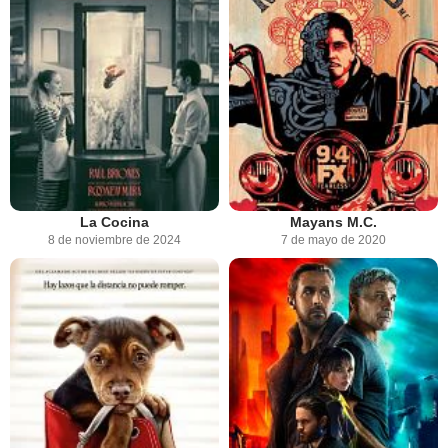
La Cocina
Mayans M.C.
8 de noviembre de 2024
7 de mayo de 2020