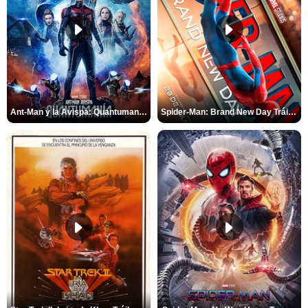
Ant-Man y la Avispa: Quantumanía Tráiler (2)
Spider-Man: Brand New Day Tráiler (3)