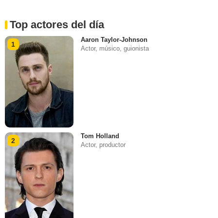
Top actores del día
Aaron Taylor-Johnson
1
Actor, músico, guionista
Tom Holland
2
Actor, productor