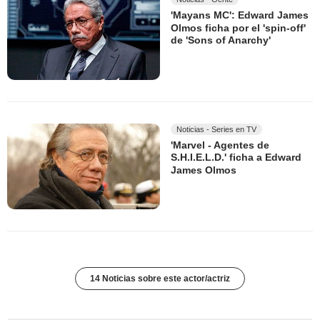
'Mayans MC': Edward James
Olmos ficha por el 'spin-off'
de 'Sons of Anarchy'
Noticias - Series en TV
'Marvel - Agentes de
S.H.I.E.L.D.' ficha a Edward
James Olmos
14 Noticias sobre este actor/actriz