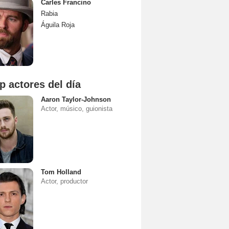
Carles Francino
Rabia
Águila Roja
p actores del día
Aaron Taylor-Johnson
Actor, músico, guionista
Tom Holland
Actor, productor