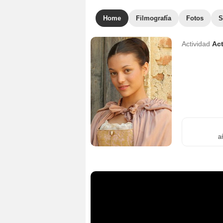
Home
Filmografía
Fotos
S
Actividad
Act
a