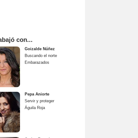
abajó con...
Goizalde Núñez
Buscando el norte
Embarazados
Pepa Aniorte
Servir y proteger
Águila Roja