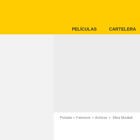
PELÍCULAS
CARTELERA
Portada
Famosos
Actrizes
Elisa Mouliaá