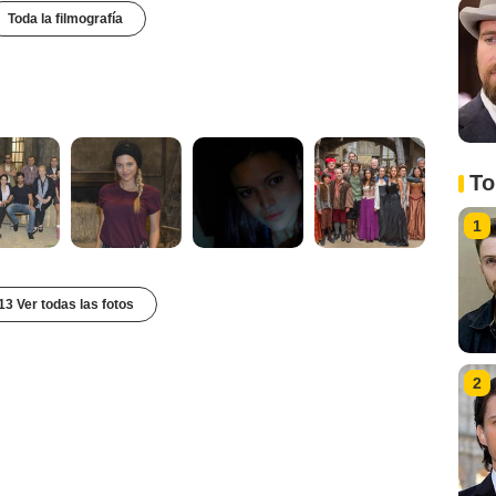
Toda la filmografía
To
1
13 Ver todas las fotos
2