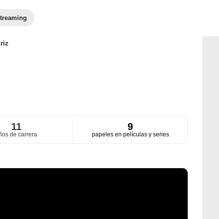
treaming
riz
11
9
ños de carrera
papeles en películas y series