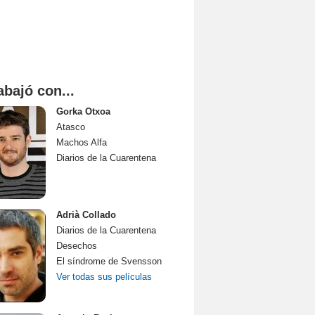
abajó con...
Gorka Otxoa
Atasco
Machos Alfa
Diarios de la Cuarentena
Adrià Collado
Diarios de la Cuarentena
Desechos
El síndrome de Svensson
Ver todas sus películas