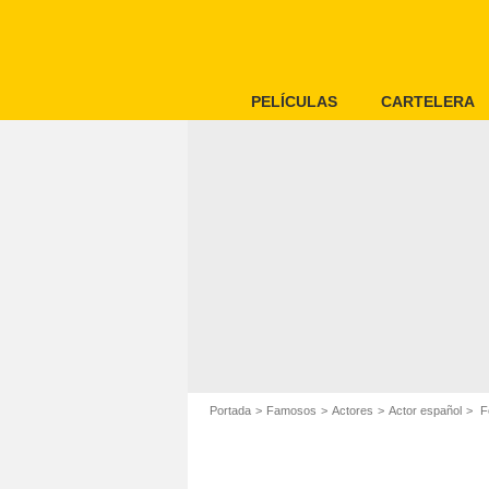
PELÍCULAS
CARTELERA
Portada
Famosos
Actores
Actor español
Fe