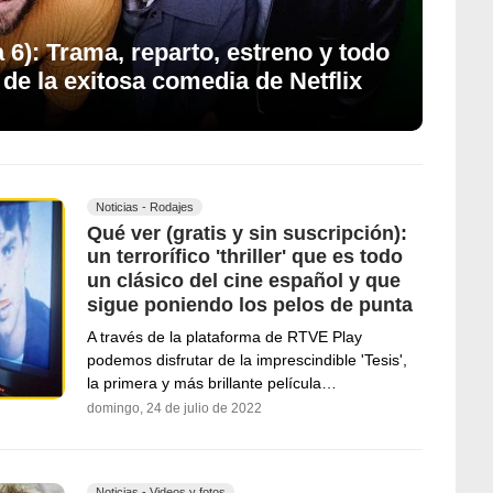
 6): Trama, reparto, estreno y todo
 de la exitosa comedia de Netflix
Noticias - Rodajes
Qué ver (gratis y sin suscripción):
un terrorífico 'thriller' que es todo
un clásico del cine español y que
sigue poniendo los pelos de punta
A través de la plataforma de RTVE Play
podemos disfrutar de la imprescindible 'Tesis',
la primera y más brillante película…
domingo, 24 de julio de 2022
Noticias - Videos y fotos