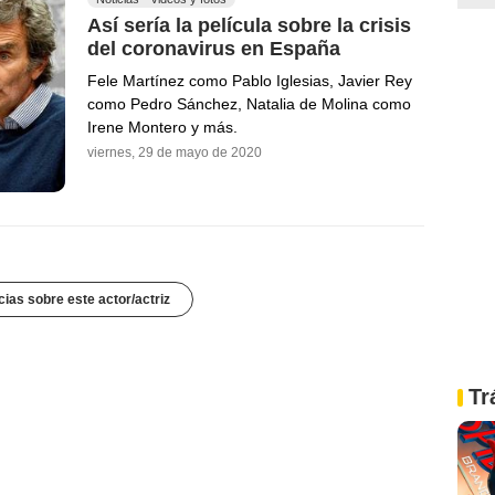
Así sería la película sobre la crisis
del coronavirus en España
Fele Martínez como Pablo Iglesias, Javier Rey
como Pedro Sánchez, Natalia de Molina como
Irene Montero y más.
viernes, 29 de mayo de 2020
cias sobre este actor/actriz
Tr