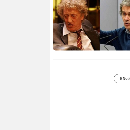
6 Noti