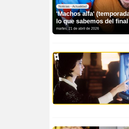
Noticias - Actualidad
'Machos alfa' (temporada
lo que sabemos del final
martes, 21 de abril de 2026