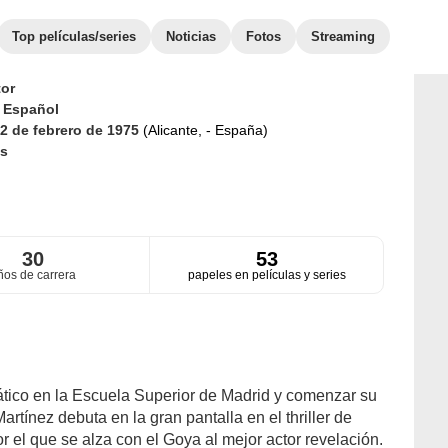
Top películas/series
Noticias
Fotos
Streaming
or
d
Español
2 de febrero de 1975
(Alicante, - España)
s
30
53
ños de carrera
papeles en películas y series
ático en la Escuela Superior de Madrid y comenzar su
artínez debuta en la gran pantalla en el thriller de
r el que se alza con el Goya al mejor actor revelación.