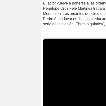
El actor vuelve a ponerse a las órden
Penélope Cruz.Fele Martínez trabaja
Médem en ‘Los amantes del círculo po
Pedro Almodóvar en ‘La mala educación
serie de televisión ‘Física o química’