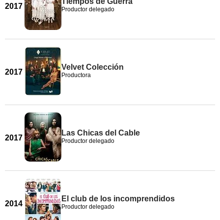
Tiempos de Guerra
2017
Productor delegado
Velvet Colección
2017
Productora
Las Chicas del Cable
2017
Productor delegado
El club de los incomprendidos
2014
Productor delegado