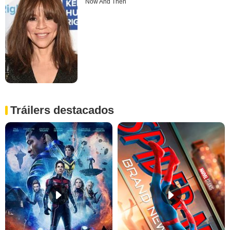
Now And Then
Tráilers destacados