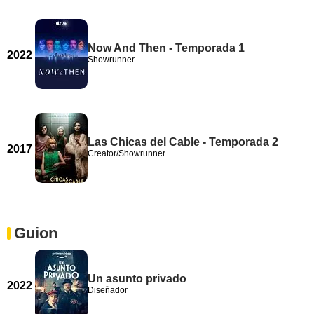
Now And Then - Temporada 1
2022
Showrunner
Las Chicas del Cable - Temporada 2
2017
Creator/Showrunner
Guion
Un asunto privado
2022
Diseñador