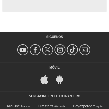
SÍGUENOS
MÓVIL
SENSACINE EN EL EXTRANJERO
AlloCiné
Filmstarts
Beyazperde
Francia
Alemania
Turquía