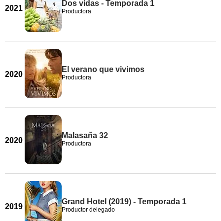
Dos vidas - Temporada 1
2021
Productora
El verano que vivimos
2020
Productora
Malasaña 32
2020
Productora
Grand Hotel (2019) - Temporada 1
2019
Productor delegado