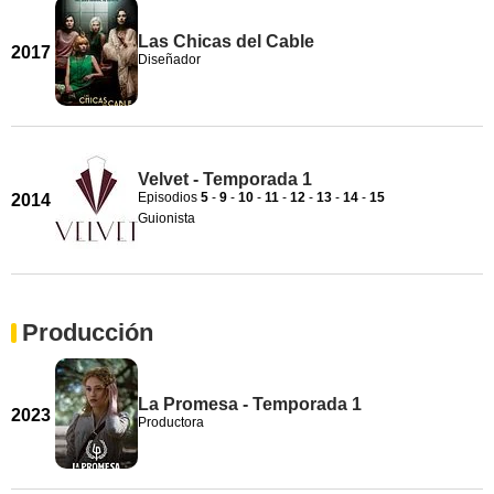
Las Chicas del Cable
2017
Diseñador
Velvet - Temporada 1
Episodios
5
-
9
-
10
-
11
-
12
-
13
-
14
-
15
2014
Guionista
Producción
La Promesa - Temporada 1
2023
Productora