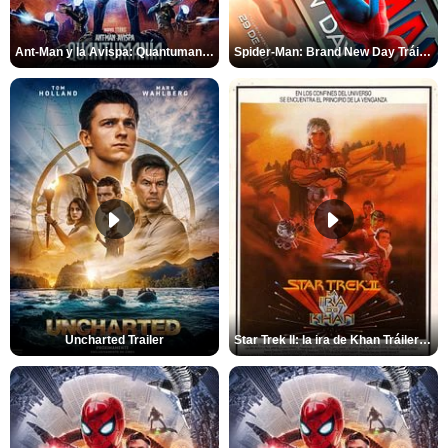
Ant-Man y la Avispa: Quantumanía Tráiler (2)
Spider-Man: Brand New Day Tráiler (3)
Uncharted Trailer
Star Trek II: la ira de Khan Tráiler VO