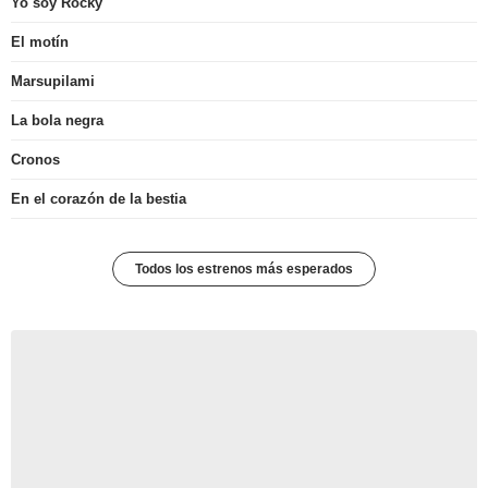
Yo soy Rocky
El motín
Marsupilami
La bola negra
Cronos
En el corazón de la bestia
Todos los estrenos más esperados