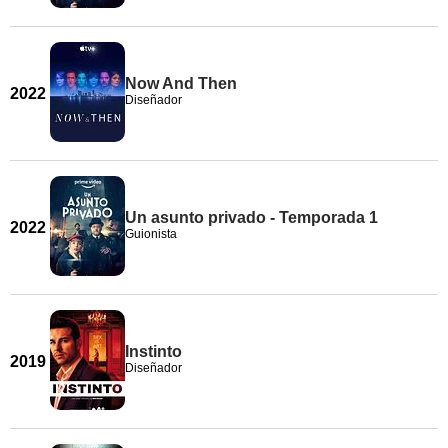
Now And Then
2022
Diseñador
Un asunto privado - Temporada 1
2022
Guionista
Instinto
2019
Diseñador