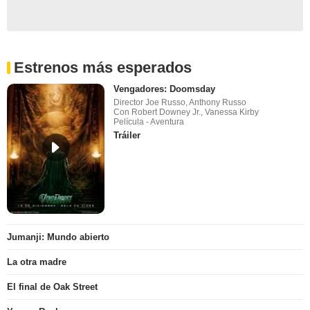
Estrenos más esperados
Vengadores: Doomsday
Director Joe Russo, Anthony Russo
Con Robert Downey Jr., Vanessa Kirby
Película - Aventura
Tráiler
Jumanji: Mundo abierto
La otra madre
El final de Oak Street