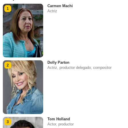
Carmen Machi
1
Actriz
Dolly Parton
2
Actriz, productor delegado, compositor
Tom Holland
3
Actor, productor