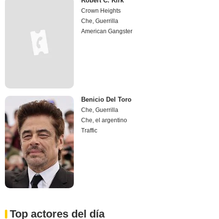
Robert C. Kirk
Crown Heights
Che, Guerrilla
American Gangster
Benicio Del Toro
Che, Guerrilla
Che, el argentino
Traffic
Top actores del día