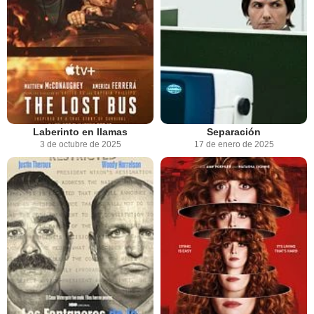
Laberinto en llamas
Separación
3 de octubre de 2025
17 de enero de 2025